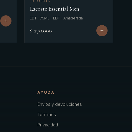
LACOSTE
Lacoste Essential Men
EDT · 75ML · EDT · Amaderada
$ 270.000
AYUDA
Envíos y devoluciones
Términos
Privacidad