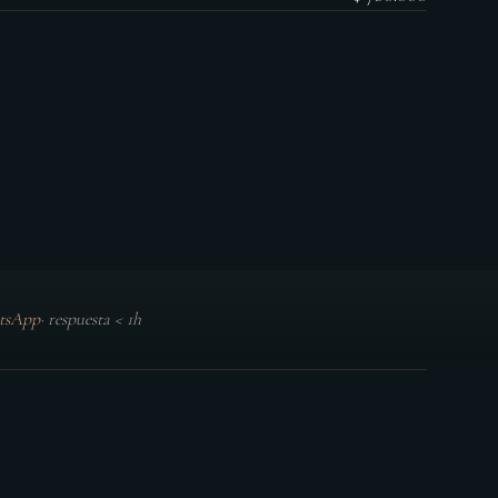
tsApp
·
respuesta < 1h