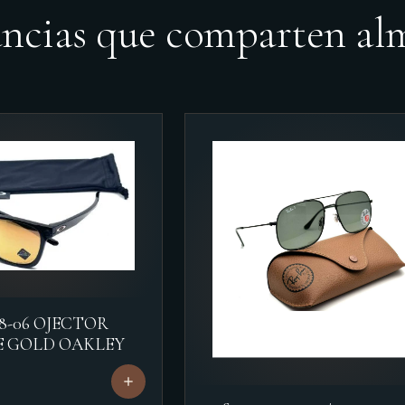
ancias que comparten al
18-06 OJECTOR
E GOLD OAKLEY