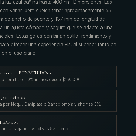
a luz azul dañina hasta 400 nm. Dimensiones: Las
den variar, pero suelen tener aproximadamente 55
m de ancho de puente y 137 mm de longitud de
para un ajuste cómodo y seguro que se adapte a una
ciales. Estas gafas combinan estilo, rendimiento y
ara ofrecer una experiencia visual superior tanto en
en el uso diario
agancia con BIENVENIDO10
 compra tiene 10% menos desde $150.000.
go anticipado
a por Nequi, Daviplata o Bancolombia y ahorrás 3%.
L'PERFUM
gunda fragancia y activás 5% menos.