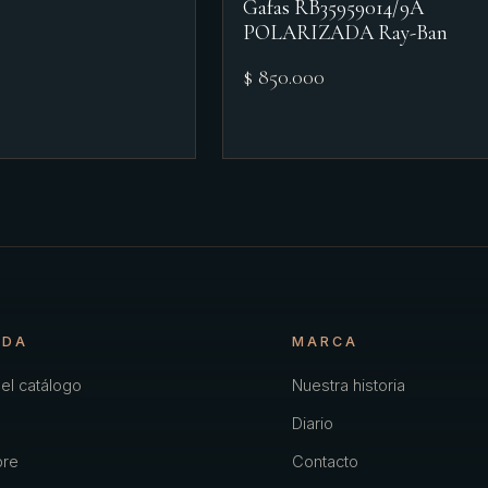
Gafas RB35959014/9A
POLARIZADA Ray-Ban
$ 850.000
NDA
MARCA
el catálogo
Nuestra historia
Diario
re
Contacto