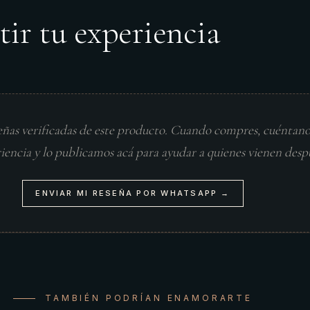
tir tu experiencia
eñas verificadas de este producto. Cuando compres, cuéntan
riencia y lo publicamos acá para ayudar a quienes vienen desp
ENVIAR MI RESEÑA POR WHATSAPP →
TAMBIÉN PODRÍAN ENAMORARTE