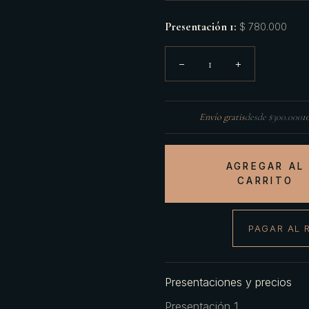
Presentación 1
:
$ 780.000
1
−
+
Envío gratis
desde $300.000
1
AGREGAR AL
CARRITO
PAGAR AL 
Presentaciones y precios
Presentación 1