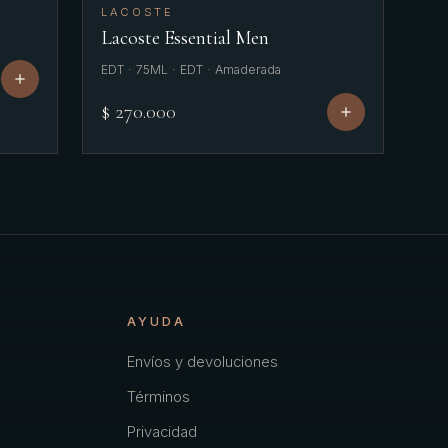
LACOSTE
Lacoste Essential Men
EDT · 75ML · EDT · Amaderada
$ 270.000
AYUDA
Envíos y devoluciones
Términos
Privacidad