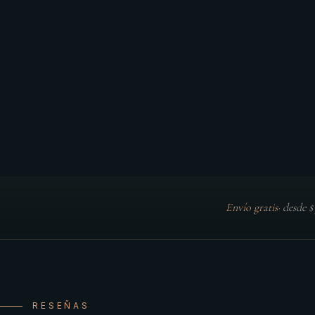
Envío gratis
·
desde 
RESEÑAS