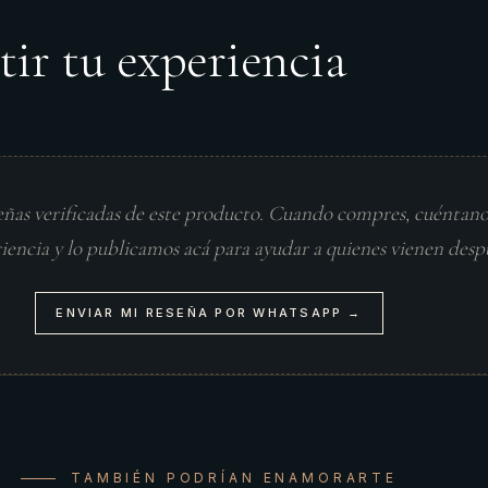
tir tu experiencia
eñas verificadas de este producto. Cuando compres, cuéntan
riencia y lo publicamos acá para ayudar a quienes vienen desp
ENVIAR MI RESEÑA POR WHATSAPP →
TAMBIÉN PODRÍAN ENAMORARTE