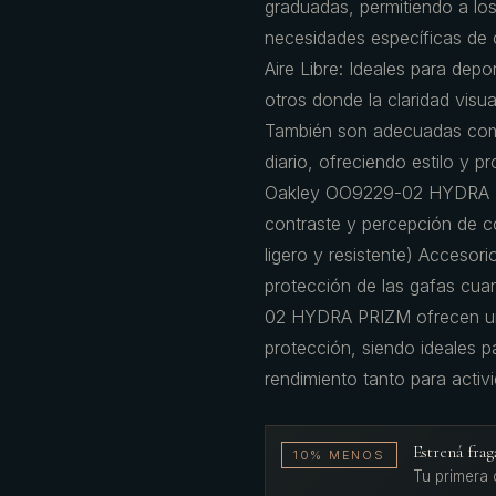
graduadas, permitiendo a los
necesidades específicas de c
Aire Libre: Ideales para dep
otros donde la claridad visua
También son adecuadas como
diario, ofreciendo estilo y 
Oakley OO9229-02 HYDRA PR
contraste y percepción de co
ligero y resistente) Accesor
protección de las gafas cu
02 HYDRA PRIZM ofrecen una 
protección, siendo ideales p
rendimiento tanto para activ
Estrená fr
10% MENOS
Tu primera