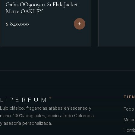
Gafas OO9009-11 Si Flak Jacket
Matte OAKLEY
$ 840.000
TIE
L'PERFUM
®
Lujo clásico, fragancias árabes en ascenso y
Todo 
nicho. 100% originales, envío a todo Colombia
Mujer
y asesoría personalizada.
Homb