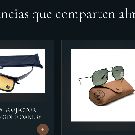
ancias que comparten al
18-06 OJECTOR
E GOLD OAKLEY