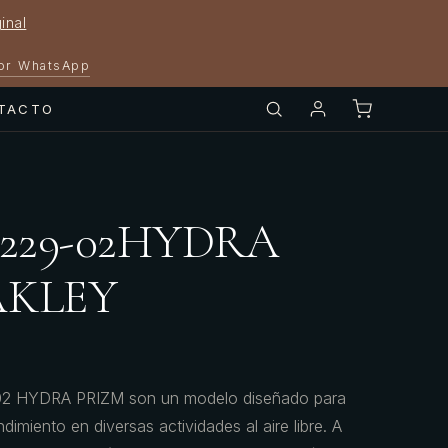
inal
por WhatsApp
TACTO
9229-02HYDRA
AKLEY
02 HYDRA PRIZM son un modelo diseñado para
dimiento en diversas actividades al aire libre. A