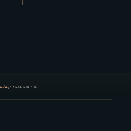
tsApp
·
respuesta < 1h