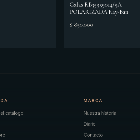
Gafas RB35959014/9A
POLARIZADA Ray-Ban
$ 850.000
NDA
MARCA
el catálogo
Nuestra historia
Diario
re
Contacto