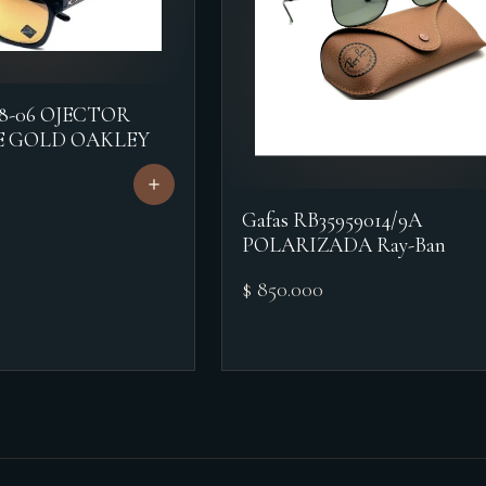
18-06 OJECTOR
E GOLD OAKLEY
Gafas RB35959014/9A
POLARIZADA Ray-Ban
$ 850.000