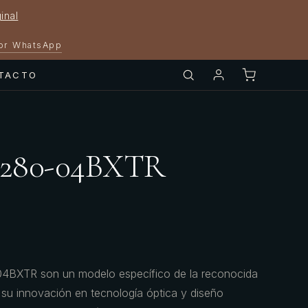
inal
por WhatsApp
TACTO
9280-04BXTR
4BXTR son un modelo específico de la reconocida
su innovación en tecnología óptica y diseño