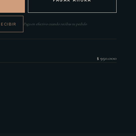
RECIBIR
Paga en efectivo cuando recibas tu pedido
$ 950.000