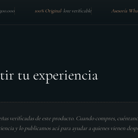
$300.000
100% Original
·
lote verificable
Asesoría Wha
tir tu experiencia
eñas verificadas de este producto. Cuando compres, cuéntan
riencia y lo publicamos acá para ayudar a quienes vienen desp