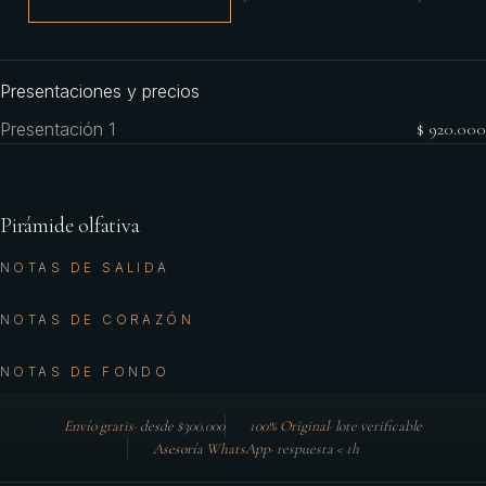
Presentaciones y precios
Presentación 1
$ 920.000
Pirámide olfativa
NOTAS DE SALIDA
NOTAS DE CORAZÓN
NOTAS DE FONDO
Envío gratis
·
desde $300.000
100% Original
·
lote verificable
Asesoría WhatsApp
·
respuesta < 1h