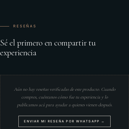
RESEÑAS
Sé el primero en compartir tu
experiencia
Aún no hay reseñas verificadas de este producto. Cuando
compres, cuéntanos cómo fue tu experiencia y lo
publicamos acá para ayudar a quienes vienen después.
ENVIAR MI RESEÑA POR WHATSAPP →