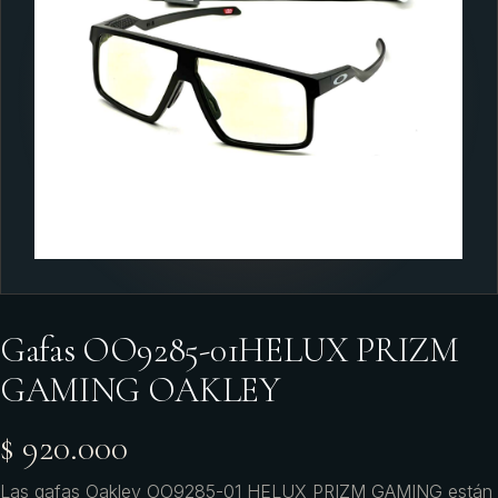
Gafas OO9285-01HELUX PRIZM
GAMING OAKLEY
$ 920.000
Las gafas Oakley OO9285-01 HELUX PRIZM GAMING están