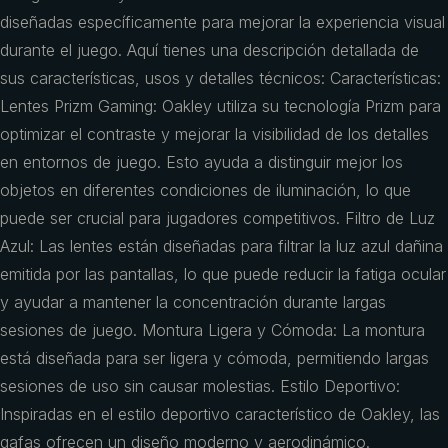
diseñadas específicamente para mejorar la experiencia visual
durante el juego. Aquí tienes una descripción detallada de
sus características, usos y detalles técnicos: Características:
Lentes Prizm Gaming: Oakley utiliza su tecnología Prizm para
optimizar el contraste y mejorar la visibilidad de los detalles
en entornos de juego. Esto ayuda a distinguir mejor los
objetos en diferentes condiciones de iluminación, lo que
puede ser crucial para jugadores competitivos. Filtro de Luz
Azul: Las lentes están diseñadas para filtrar la luz azul dañina
emitida por las pantallas, lo que puede reducir la fatiga ocular
y ayudar a mantener la concentración durante largas
sesiones de juego. Montura Ligera y Cómoda: La montura
está diseñada para ser ligera y cómoda, permitiendo largas
sesiones de uso sin causar molestias. Estilo Deportivo:
Inspiradas en el estilo deportivo característico de Oakley, las
gafas ofrecen un diseño moderno y aerodinámico.