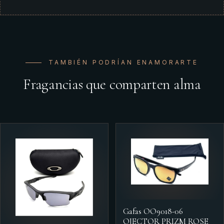
TAMBIÉN PODRÍAN ENAMORARTE
Fragancias que comparten alma
Gafas OO9018-06
OJECTOR PRIZM ROSE