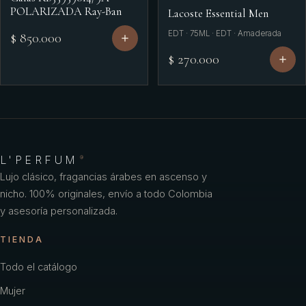
POLARIZADA Ray-Ban
Lacoste Essential Men
EDT · 75ML · EDT · Amaderada
$ 850.000
$ 270.000
L'PERFUM
®
Lujo clásico, fragancias árabes en ascenso y
nicho. 100% originales, envío a todo Colombia
y asesoría personalizada.
TIENDA
Todo el catálogo
Mujer