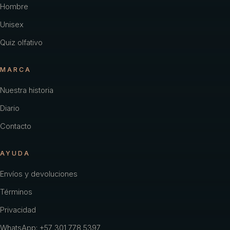
Hombre
Unisex
Quiz olfativo
MARCA
Nuestra historia
Diario
Contacto
AYUDA
Envíos y devoluciones
Términos
Privacidad
WhatsApp: +57 301 778 5397