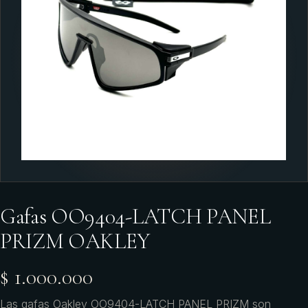
Gafas OO9404-LATCH PANEL
PRIZM OAKLEY
$ 1.000.000
Las gafas Oakley OO9404-LATCH PANEL PRIZM son