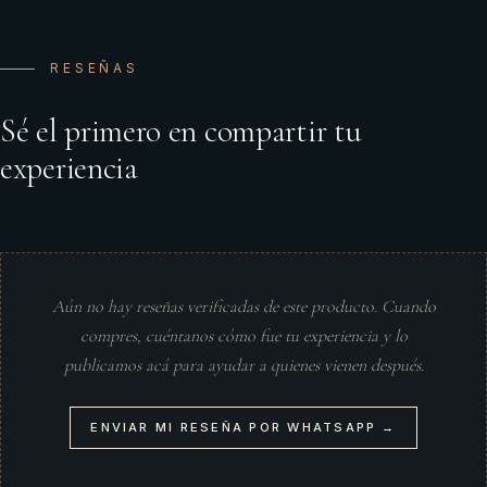
RESEÑAS
Sé el primero en compartir tu
experiencia
Aún no hay reseñas verificadas de este producto. Cuando
compres, cuéntanos cómo fue tu experiencia y lo
publicamos acá para ayudar a quienes vienen después.
ENVIAR MI RESEÑA POR WHATSAPP →