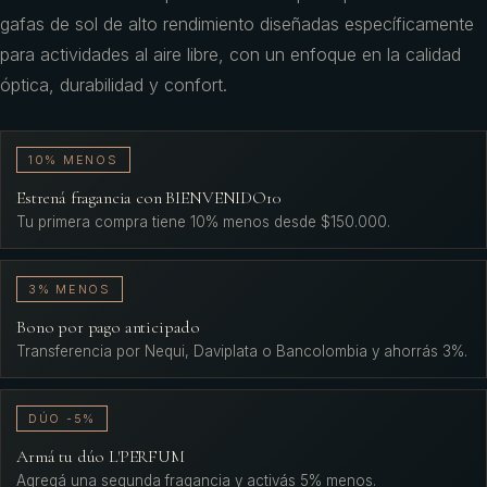
gafas de sol de alto rendimiento diseñadas específicamente
para actividades al aire libre, con un enfoque en la calidad
óptica, durabilidad y confort.
10% MENOS
Estrená fragancia con BIENVENIDO10
Tu primera compra tiene 10% menos desde $150.000.
3% MENOS
Bono por pago anticipado
Transferencia por Nequi, Daviplata o Bancolombia y ahorrás 3%.
DÚO -5%
Armá tu dúo L'PERFUM
Agregá una segunda fragancia y activás 5% menos.