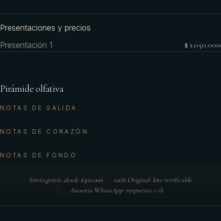
Presentaciones y precios
Presentación 1
$ 1.050.000
Pirámide olfativa
NOTAS DE SALIDA
NOTAS DE CORAZÓN
NOTAS DE FONDO
Envío gratis
·
desde $300.000
100% Original
·
lote verificable
Asesoría WhatsApp
·
respuesta < 1h