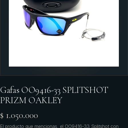
Gafas OO9416-33 SPLITSHOT
PRIZM OAKLEY
$ 1.050.000
El producto que mencionas, el OO9416-33 Splitshot con