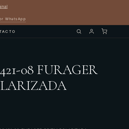
inal
por WhatsApp
TACTO
9421-08 FURAGER
OLARIZADA