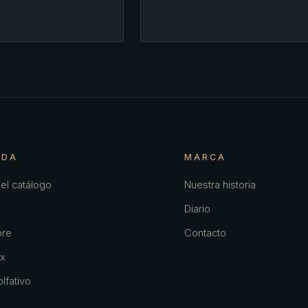
NDA
MARCA
el catálogo
Nuestra historia
Diario
re
Contacto
x
lfativo