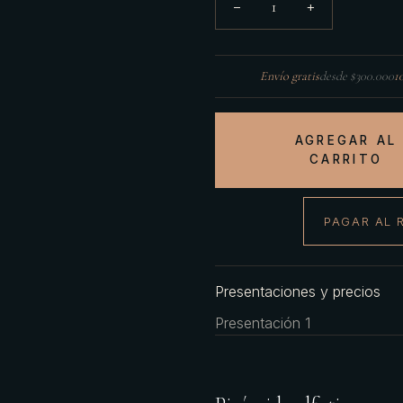
1
−
+
Envío gratis
desde $300.000
1
AGREGAR AL
CARRITO
PAGAR AL 
Presentaciones y precios
Presentación 1