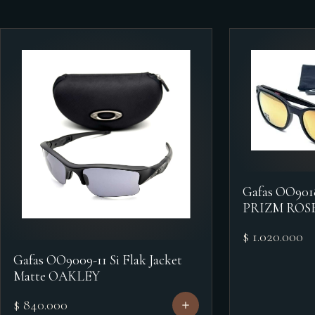
Gafas OO90
PRIZM ROS
$ 1.020.000
Gafas OO9009-11 Si Flak Jacket
Matte OAKLEY
$ 840.000