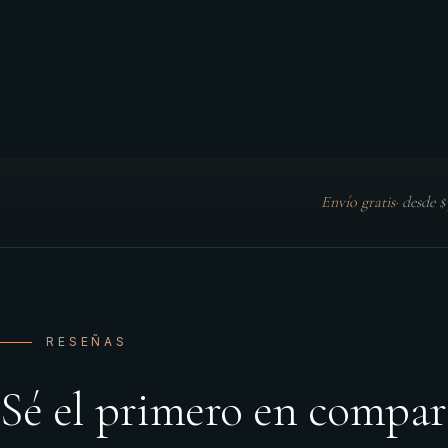
Envío gratis
·
desde 
RESEÑAS
Sé el primero en compar