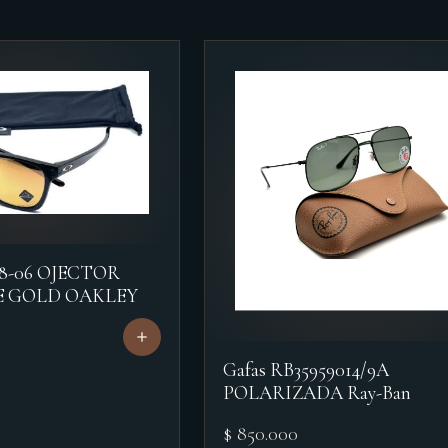
18-06 OJECTOR
E GOLD OAKLEY
Gafas RB35959014/9A
POLARIZADA Ray-Ban
$ 850.000