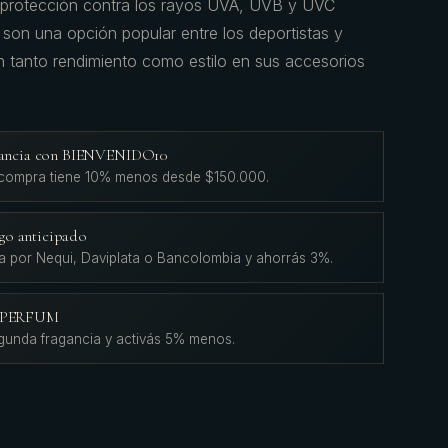
 protección contra los rayos UVA, UVB y UVC
son una opción popular entre los deportistas y
 tanto rendimiento como estilo en sus accesorios
agancia con BIENVENIDO10
 compra tiene 10% menos desde $150.000.
go anticipado
a por Nequi, Daviplata o Bancolombia y ahorrás 3%.
L'PERFUM
gunda fragancia y activás 5% menos.