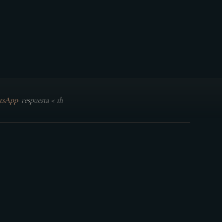
tsApp
·
respuesta < 1h