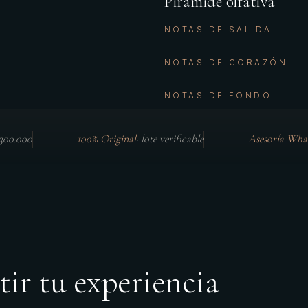
Pirámide olfativa
NOTAS DE SALIDA
NOTAS DE CORAZÓN
NOTAS DE FONDO
$300.000
100% Original
·
lote verificable
Asesoría Wha
tir tu experiencia