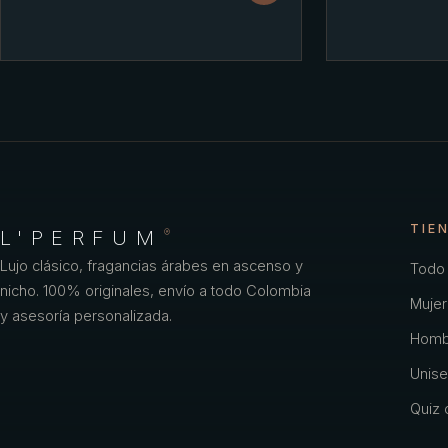
TIE
L'PERFUM
®
Lujo clásico, fragancias árabes en ascenso y
Todo 
nicho. 100% originales, envío a todo Colombia
Mujer
y asesoría personalizada.
Homb
Unise
Quiz o