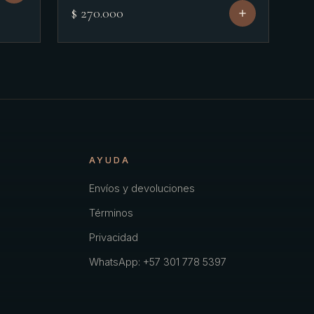
$ 270.000
AYUDA
Envíos y devoluciones
Términos
Privacidad
WhatsApp: +57 301 778 5397