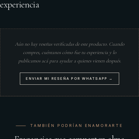
experiencia
Aún no hay reseñas verificadas de este producto. Cuando
compres, cuéntanos cómo fue tu experiencia y lo
publicamos acá para ayudar a quienes vienen después.
ENVIAR MI RESEÑA POR WHATSAPP →
TAMBIÉN PODRÍAN ENAMORARTE