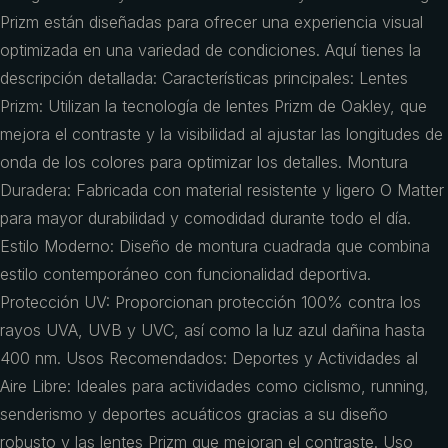
Prizm están diseñadas para ofrecer una experiencia visual
optimizada en una variedad de condiciones. Aquí tienes la
descripción detallada: Características principales: Lentes
Prizm: Utilizan la tecnología de lentes Prizm de Oakley, que
mejora el contraste y la visibilidad al ajustar las longitudes de
onda de los colores para optimizar los detalles. Montura
Duradera: Fabricada con material resistente y ligero O Matter
para mayor durabilidad y comodidad durante todo el día.
Estilo Moderno: Diseño de montura cuadrada que combina
estilo contemporáneo con funcionalidad deportiva.
Protección UV: Proporcionan protección 100% contra los
rayos UVA, UVB y UVC, así como la luz azul dañina hasta
400 nm. Usos Recomendados: Deportes y Actividades al
Aire Libre: Ideales para actividades como ciclismo, running,
senderismo y deportes acuáticos gracias a su diseño
robusto y las lentes Prizm que mejoran el contraste. Uso