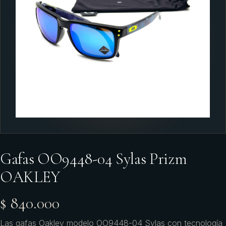
Gafas OO9448-04 Sylas Prizm
OAKLEY
$ 840.000
Las gafas Oakley modelo OO9448-04 Sylas con tecnología