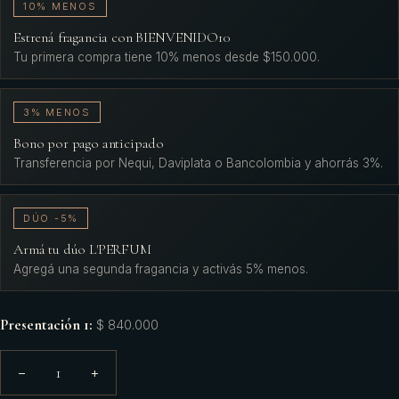
10% MENOS
Estrená fragancia con BIENVENIDO10
Tu primera compra tiene 10% menos desde $150.000.
3% MENOS
Bono por pago anticipado
Transferencia por Nequi, Daviplata o Bancolombia y ahorrás 3%.
DÚO -5%
Armá tu dúo L'PERFUM
Agregá una segunda fragancia y activás 5% menos.
Presentación 1
:
$ 840.000
1
−
+