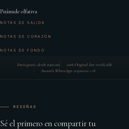
Pirámide olfativa
NOTAS DE SALIDA
NOTAS DE CORAZÓN
NOTAS DE FONDO
Envío gratis
·
desde $300.000
100% Original
·
lote verificable
Asesoría WhatsApp
·
respuesta < 1h
RESEÑAS
Sé el primero en compartir tu