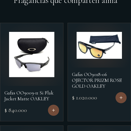
Fragancias que comparten alma
Gafas OO9018-06
OJECTOR PRIZM ROSE
GOLD OAKLEY
Gafas OO9009-11 Si Flak
$ 1.020.000
Jacket Matte OAKLEY
$ 840.000