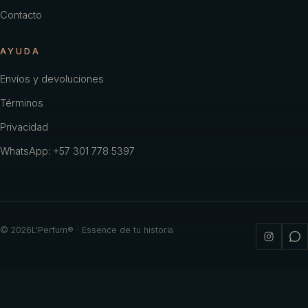
Contacto
AYUDA
Envíos y devoluciones
Términos
Privacidad
WhatsApp: +57 301 778 5397
©
2026
L'Perfum® · Essence de tu historia