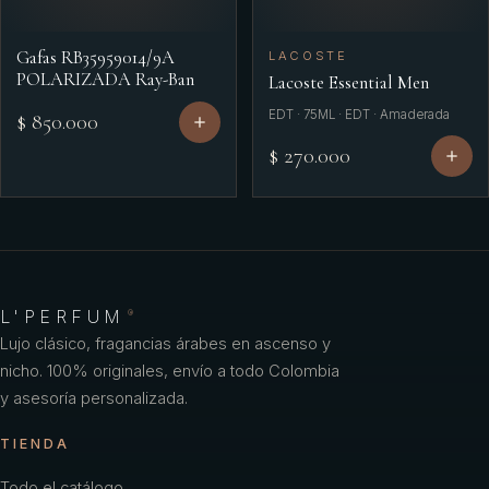
Gafas RB35959014/9A
LACOSTE
POLARIZADA Ray-Ban
Lacoste Essential Men
EDT · 75ML · EDT · Amaderada
$ 850.000
$ 270.000
L'PERFUM
®
Lujo clásico, fragancias árabes en ascenso y
nicho. 100% originales, envío a todo Colombia
y asesoría personalizada.
TIENDA
Todo el catálogo