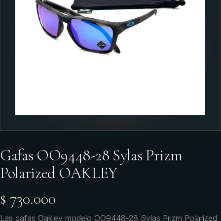
Gafas OO9448-28 Sylas Prizm
Polarized OAKLEY
$ 730.000
Las gafas Oakley modelo OO9448-28 Sylas Prizm Polarized