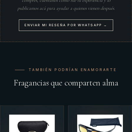
compres, cuéntanos cómo fue tu experiencia y lo
publicamos acá para ayudar a quienes vienen después.
ENVIAR MI RESEÑA POR WHATSAPP →
TAMBIÉN PODRÍAN ENAMORARTE
Fragancias que comparten alma