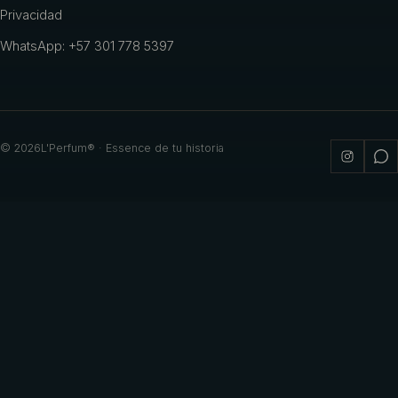
Privacidad
WhatsApp: +57 301 778 5397
©
2026
L'Perfum® · Essence de tu historia