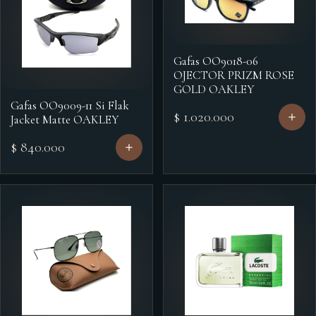
Gafas OO9018-06
OJECTOR PRIZM ROSE
GOLD OAKLEY
Gafas OO9009-11 Si Flak
$ 1.020.000
Jacket Matte OAKLEY
$ 840.000