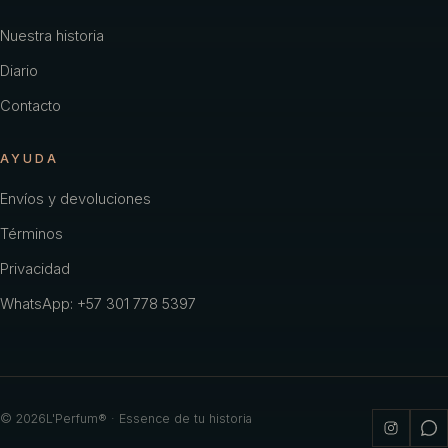
Nuestra historia
Diario
Contacto
AYUDA
Envíos y devoluciones
Términos
Privacidad
WhatsApp: +57 301 778 5397
©
2026
L'Perfum® · Essence de tu historia