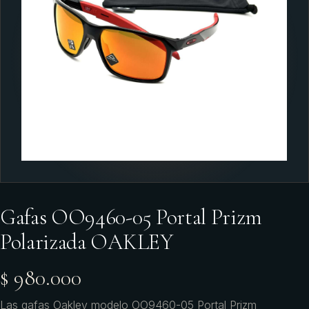
Gafas OO9460-05 Portal Prizm
Polarizada OAKLEY
$ 980.000
Las gafas Oakley modelo OO9460-05 Portal Prizm