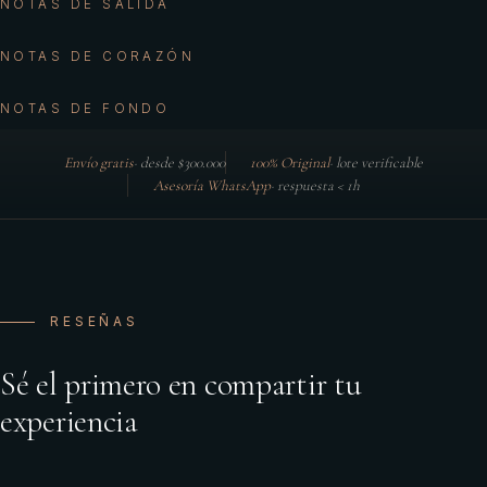
NOTAS DE SALIDA
NOTAS DE CORAZÓN
NOTAS DE FONDO
Envío gratis
·
desde $300.000
100% Original
·
lote verificable
Asesoría WhatsApp
·
respuesta < 1h
RESEÑAS
Sé el primero en compartir tu
experiencia