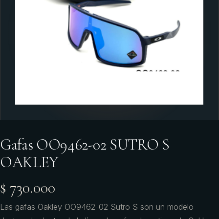
Gafas OO9462-02 SUTRO S
OAKLEY
$ 730.000
Las gafas Oakley OO9462-02 Sutro S son un modelo