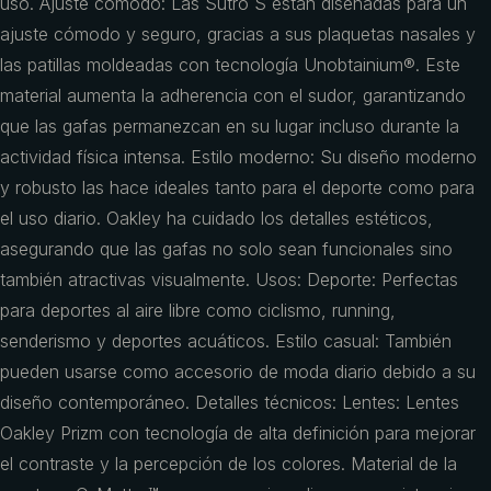
uso. Ajuste cómodo: Las Sutro S están diseñadas para un
ajuste cómodo y seguro, gracias a sus plaquetas nasales y
las patillas moldeadas con tecnología Unobtainium®. Este
material aumenta la adherencia con el sudor, garantizando
que las gafas permanezcan en su lugar incluso durante la
actividad física intensa. Estilo moderno: Su diseño moderno
y robusto las hace ideales tanto para el deporte como para
el uso diario. Oakley ha cuidado los detalles estéticos,
asegurando que las gafas no solo sean funcionales sino
también atractivas visualmente. Usos: Deporte: Perfectas
para deportes al aire libre como ciclismo, running,
senderismo y deportes acuáticos. Estilo casual: También
pueden usarse como accesorio de moda diario debido a su
diseño contemporáneo. Detalles técnicos: Lentes: Lentes
Oakley Prizm con tecnología de alta definición para mejorar
el contraste y la percepción de los colores. Material de la