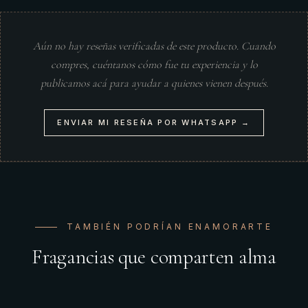
Aún no hay reseñas verificadas de este producto. Cuando
compres, cuéntanos cómo fue tu experiencia y lo
publicamos acá para ayudar a quienes vienen después.
ENVIAR MI RESEÑA POR WHATSAPP →
TAMBIÉN PODRÍAN ENAMORARTE
Fragancias que comparten alma