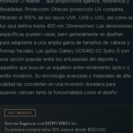
montura: O-Matter™, que proporciona ligereza, resistencia y
flexibilidad. Protección: Ofrecen protección UV completa,
filtrando el 100% de los rayos UVA, UVB y UVC, así como la
luz azul dañina hasta 400 nm. Dimensiones: Las dimensiones
específicas pueden variar, pero generalmente se diseñan
para adaptarse a una amplia gama de tamaños de cabeza y
formas faciales. Las gafas Oakley OO9462-02 Sutro S son
una opción popular entre los entusiastas del deporte y
aquellos que buscan un equilibrio entre rendimiento óptico y
estilo moderno. Su tecnología avanzada y materiales de alta
calidad las convierten en una inversión duradera para
quienes valoran tanto la funcionalidad como el diseño
10% MENOS
Estrená fragancia con BIENVENIDO10
Tu primera compra tiene 10% menos desde $150.000.