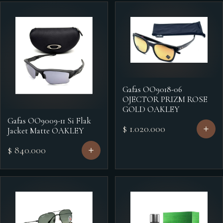
Gafas OO9018-06
OJECTOR PRIZM ROSE
GOLD OAKLEY
Gafas OO9009-11 Si Flak
$ 1.020.000
Jacket Matte OAKLEY
$ 840.000