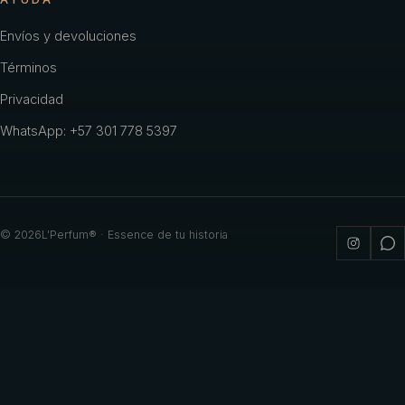
Envíos y devoluciones
Términos
Privacidad
WhatsApp: +57 301 778 5397
©
2026
L'Perfum® · Essence de tu historia