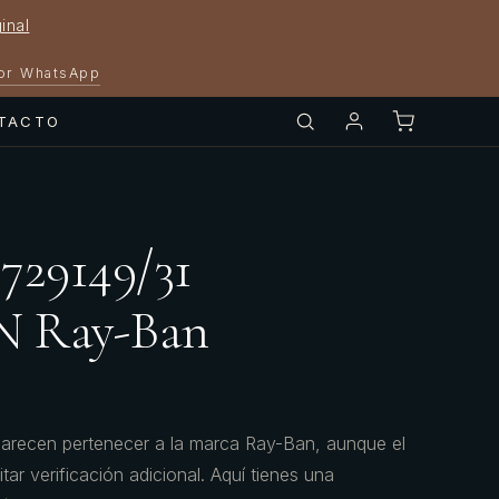
inal
por WhatsApp
TACTO
729149/31
 Ray-Ban
ecen pertenecer a la marca Ray-Ban, aunque el
ar verificación adicional. Aquí tienes una