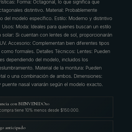
ísticas: Forma: Octagonal, lo que significa que
ctagonales distintivo. Material: Probablemente
 del modelo específico. Estilo: Moderno y distintivo
. Usos: Moda: Ideales para quienes buscan un estilo
solar: Si cuentan con lentes de sol, proporcionarán
 UV. Accesorio: Complementan bien diferentes tipos
 como formales. Detalles Técnicos: Lentes: Pueden
ntes dependiendo del modelo, incluidos los
deslumbramiento. Material de la montura: Pueden
etal o una combinación de ambos. Dimensiones:
y puente nasal variarán según el modelo exacto.
agancia con BIENVENIDO10
 compra tiene 10% menos desde $150.000.
go anticipado