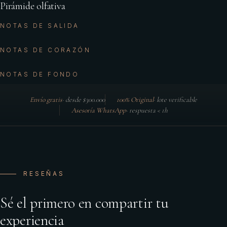
Pirámide olfativa
NOTAS DE SALIDA
NOTAS DE CORAZÓN
NOTAS DE FONDO
Envío gratis
·
desde $300.000
100% Original
·
lote verificable
Asesoría WhatsApp
·
respuesta < 1h
RESEÑAS
Sé el primero en compartir tu
experiencia