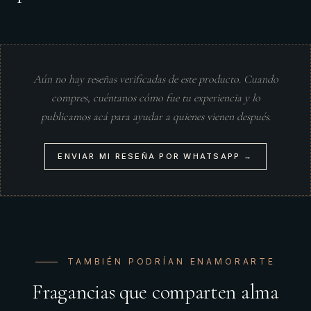
Aún no hay reseñas verificadas de este producto. Cuando
compres, cuéntanos cómo fue tu experiencia y lo
publicamos acá para ayudar a quienes vienen después.
ENVIAR MI RESEÑA POR WHATSAPP →
TAMBIÉN PODRÍAN ENAMORARTE
Fragancias que comparten alma