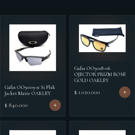
Gafas OO9018-06
OJECTOR PRIZM ROSE
GOLD OAKLEY
Gafas OO9009-11 Si Flak
$ 1.020.000
Jacket Matte OAKLEY
$ 840.000