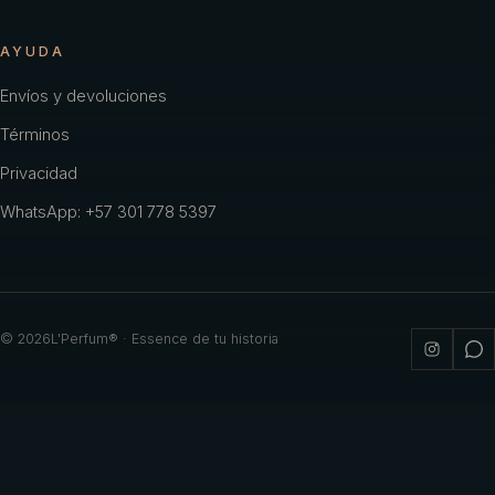
AYUDA
Envíos y devoluciones
Términos
Privacidad
WhatsApp: +57 301 778 5397
©
2026
L'Perfum® · Essence de tu historia