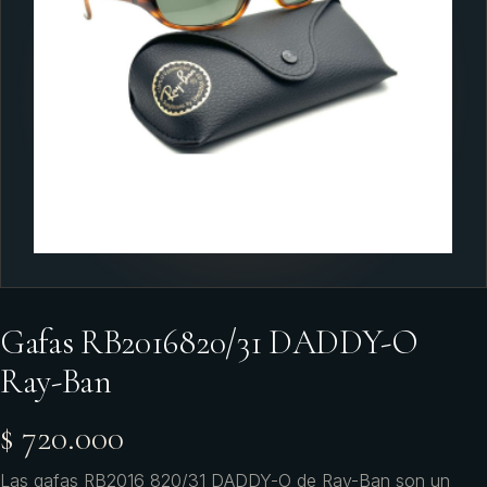
Gafas RB2016820/31 DADDY-O
Ray-Ban
$ 720.000
Las gafas RB2016 820/31 DADDY-O de Ray-Ban son un