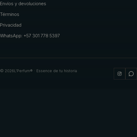
Envíos y devoluciones
Términos
Privacidad
WhatsApp: +57 301 778 5397
©
2026
L'Perfum® · Essence de tu historia