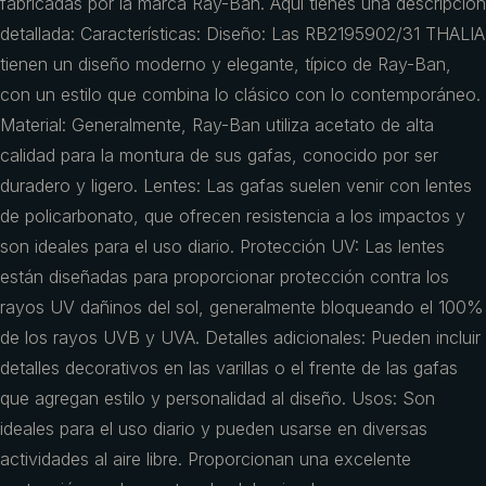
fabricadas por la marca Ray-Ban. Aquí tienes una descripción
detallada: Características: Diseño: Las RB2195902/31 THALIA
tienen un diseño moderno y elegante, típico de Ray-Ban,
con un estilo que combina lo clásico con lo contemporáneo.
Material: Generalmente, Ray-Ban utiliza acetato de alta
calidad para la montura de sus gafas, conocido por ser
duradero y ligero. Lentes: Las gafas suelen venir con lentes
de policarbonato, que ofrecen resistencia a los impactos y
son ideales para el uso diario. Protección UV: Las lentes
están diseñadas para proporcionar protección contra los
rayos UV dañinos del sol, generalmente bloqueando el 100%
de los rayos UVB y UVA. Detalles adicionales: Pueden incluir
detalles decorativos en las varillas o el frente de las gafas
que agregan estilo y personalidad al diseño. Usos: Son
ideales para el uso diario y pueden usarse en diversas
actividades al aire libre. Proporcionan una excelente