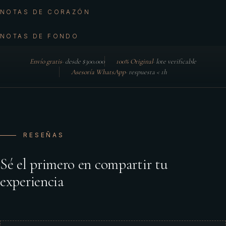
NOTAS DE CORAZÓN
NOTAS DE FONDO
Envío gratis
·
desde $300.000
100% Original
·
lote verificable
Asesoría WhatsApp
·
respuesta < 1h
RESEÑAS
Sé el primero en compartir tu
experiencia