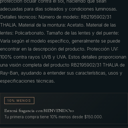
protección ocular contra el sol, haciendo que sean
adecuadas para días soleados y condiciones luminosas.
Detalles técnicos: Número de modelo: RB2195902/31
THALIA. Material de la montura: Acetato. Material de las
lentes: Policarbonato. Tamaño de las lentes y del puente:
Varía según el modelo específico, generalmente se puede
encontrar en la descripción del producto. Protección UV:
100% contra rayos UVB y UVA. Estos detalles proporcionan
una visión completa del producto RB2195902/31 THALIA de
Ray-Ban, ayudando a entender sus características, usos y
especificaciones técnicas.
10% MENOS
Estrená fragancia con BIENVENIDO10
Tu primera compra tiene 10% menos desde $150.000.