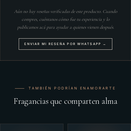
Aún no hay reseñas verificadas de este producto. Cuando
compres, cuéntanos cómo fue tu experiencia y lo
publicamos acá para ayudar a quienes vienen después.
ENVIAR MI RESEÑA POR WHATSAPP →
TAMBIÉN PODRÍAN ENAMORARTE
Fragancias que comparten alma