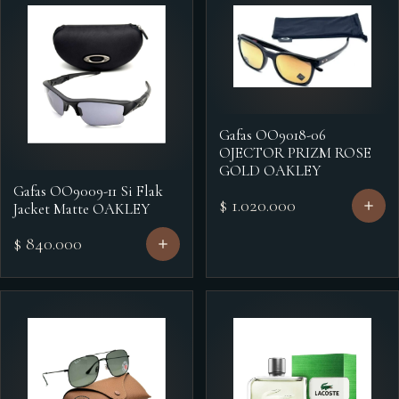
Gafas OO9018-06
OJECTOR PRIZM ROSE
GOLD OAKLEY
Gafas OO9009-11 Si Flak
$ 1.020.000
Jacket Matte OAKLEY
$ 840.000