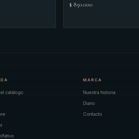
$ 850.000
NDA
MARCA
el catálogo
Nuestra historia
Diario
re
Contacto
x
lfativo