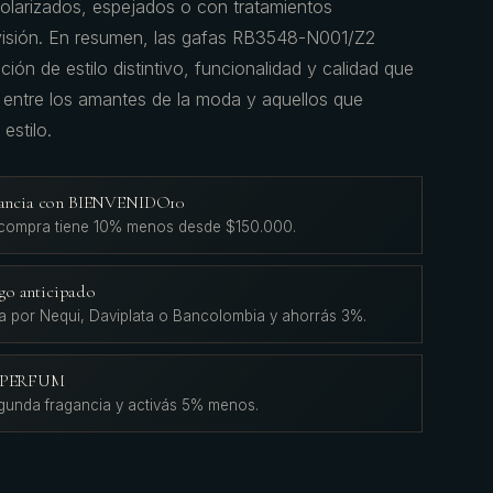
polarizados, espejados o con tratamientos
 visión. En resumen, las gafas RB3548-N001/Z2
n de estilo distintivo, funcionalidad y calidad que
 entre los amantes de la moda y aquellos que
estilo.
agancia con BIENVENIDO10
 compra tiene 10% menos desde $150.000.
go anticipado
a por Nequi, Daviplata o Bancolombia y ahorrás 3%.
L'PERFUM
gunda fragancia y activás 5% menos.