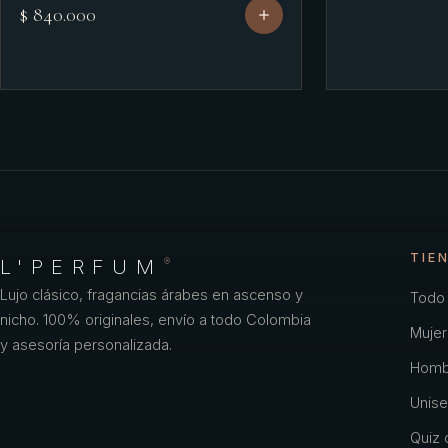
$ 840.000
TIE
L'PERFUM
®
Lujo clásico, fragancias árabes en ascenso y
Todo 
nicho. 100% originales, envío a todo Colombia
Mujer
y asesoría personalizada.
Homb
Unise
Quiz o