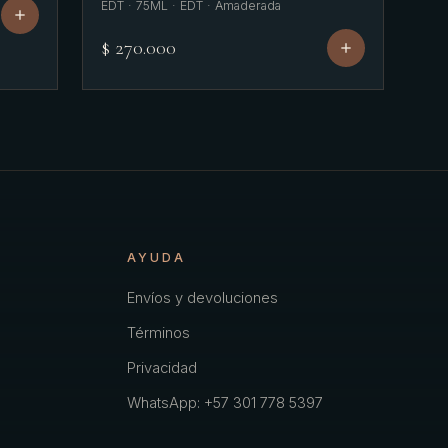
EDT · 75ML · EDT · Amaderada
$ 270.000
AYUDA
Envíos y devoluciones
Términos
Privacidad
WhatsApp: +57 301 778 5397