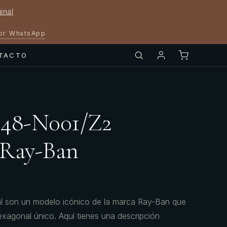
inal
por WhatsApp
TACTO
548-N001/Z2
 Ray-Ban
son un modelo icónico de la marca Ray-Ban que
exagonal único. Aquí tienes una descripción