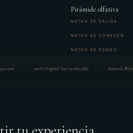
Pirámide olfativa
NOTAS DE SALIDA
NOTAS DE CORAZÓN
NOTAS DE FONDO
$300.000
100% Original
·
lote verificable
Asesoría Wha
tir tu experiencia