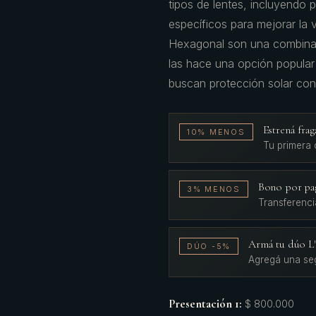
tipos de lentes, incluyendo 
específicos para mejorar la
Hexagonal son una combinació
las hace una opción popular
buscan protección solar con 
Estrená fr
10% MENOS
Tu primera
Bono por pa
3% MENOS
Transferenci
Armá tu dúo 
DÚO -5%
Agregá una se
Presentación 1
:
$ 800.000