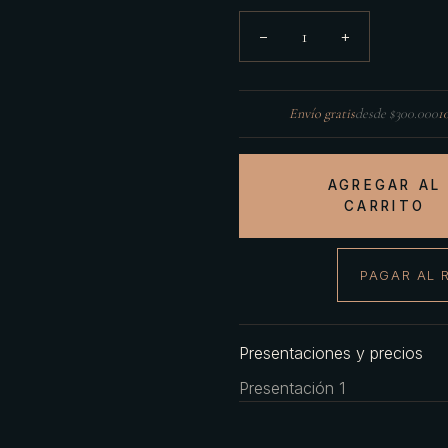
1
−
+
Envío gratis
desde $300.000
1
AGREGAR AL
CARRITO
PAGAR AL 
Presentaciones y precios
Presentación 1