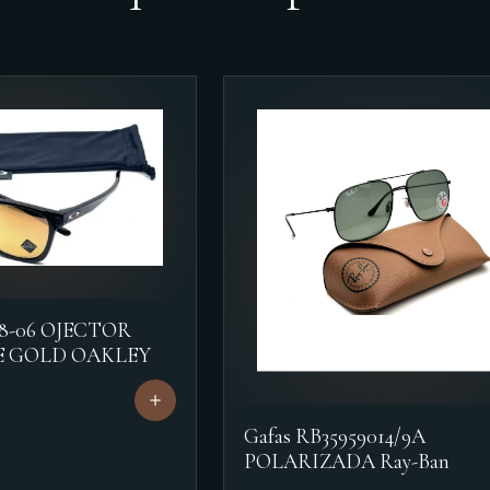
18-06 OJECTOR
E GOLD OAKLEY
Gafas RB35959014/9A
POLARIZADA Ray-Ban