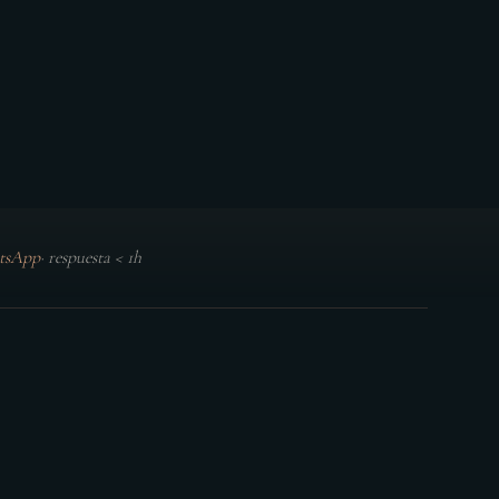
tsApp
·
respuesta < 1h