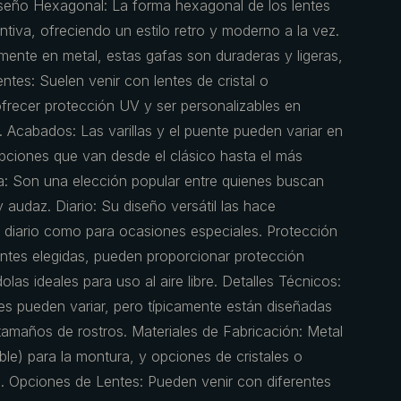
Diseño Hexagonal: La forma hexagonal de los lentes
intiva, ofreciendo un estilo retro y moderno a la vez.
amente en metal, estas gafas son duraderas y ligeras,
entes: Suelen venir con lentes de cristal o
frecer protección UV y ser personalizables en
. Acabados: Las varillas y el puente pueden variar en
opciones que van desde el clásico hasta el más
 Son una elección popular entre quienes buscan
y audaz. Diario: Su diseño versátil las hace
 diario como para ocasiones especiales. Protección
entes elegidas, pueden proporcionar protección
las ideales para uso al aire libre. Detalles Técnicos:
s pueden variar, pero típicamente están diseñadas
tamaños de rostros. Materiales de Fabricación: Metal
le) para la montura, y opciones de cristales o
s. Opciones de Lentes: Pueden venir con diferentes