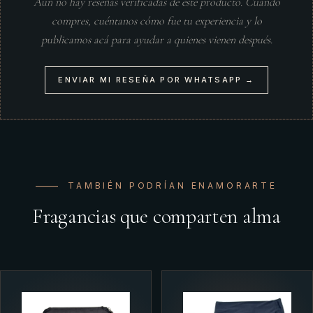
Aún no hay reseñas verificadas de este producto. Cuando
compres, cuéntanos cómo fue tu experiencia y lo
publicamos acá para ayudar a quienes vienen después.
ENVIAR MI RESEÑA POR WHATSAPP →
TAMBIÉN PODRÍAN ENAMORARTE
Fragancias que comparten alma