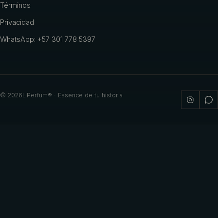
Términos
Privacidad
WhatsApp: +57 301 778 5397
©
2026
L'Perfum® · Essence de tu historia