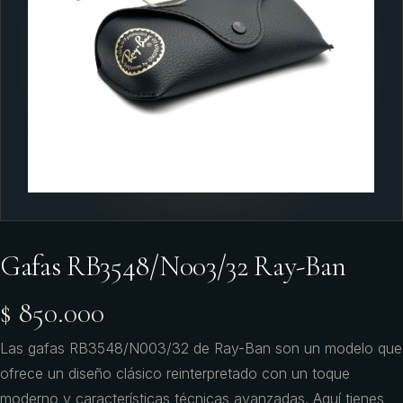
Gafas RB3548/N003/32 Ray-Ban
$ 850.000
Las gafas RB3548/N003/32 de Ray-Ban son un modelo que
ofrece un diseño clásico reinterpretado con un toque
moderno y características técnicas avanzadas. Aquí tienes