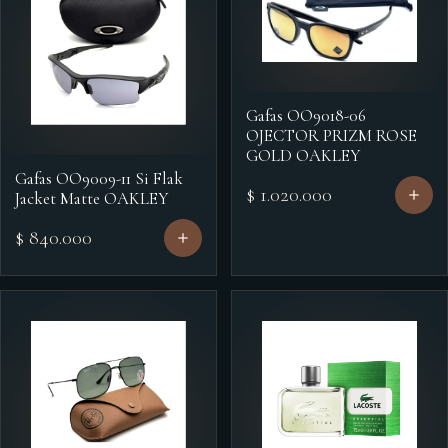
Gafas OO9018-06
OJECTOR PRIZM ROSE
GOLD OAKLEY
Gafas OO9009-11 Si Flak
$ 1.020.000
Jacket Matte OAKLEY
$ 840.000