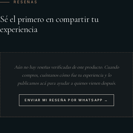
RESEÑAS
Sé el primero en compartir tu
experiencia
Aún no hay reseñas verificadas de este producto. Cuando
compres, cuéntanos cómo fue tu experiencia y lo
publicamos acá para ayudar a quienes vienen después.
ENVIAR MI RESEÑA POR WHATSAPP →