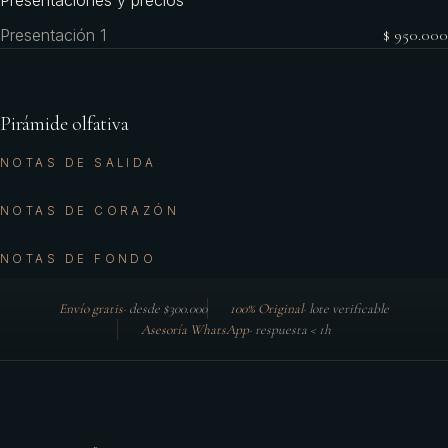
Presentaciones y precios
Presentación 1
$ 950.000
Pirámide olfativa
NOTAS DE SALIDA
NOTAS DE CORAZÓN
NOTAS DE FONDO
Envío gratis
·
desde $300.000
100% Original
·
lote verificable
Asesoría WhatsApp
·
respuesta < 1h