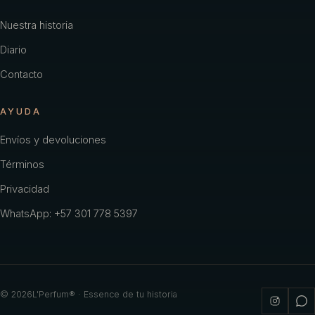
Nuestra historia
Diario
Contacto
AYUDA
Envíos y devoluciones
Términos
Privacidad
WhatsApp: +57 301 778 5397
©
2026
L'Perfum® · Essence de tu historia