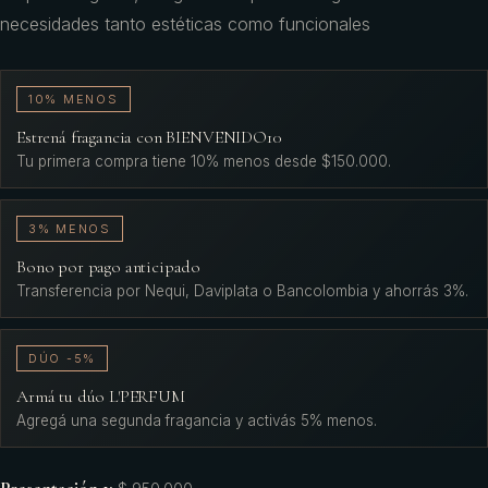
necesidades tanto estéticas como funcionales
10% MENOS
Estrená fragancia con BIENVENIDO10
Tu primera compra tiene 10% menos desde $150.000.
3% MENOS
Bono por pago anticipado
Transferencia por Nequi, Daviplata o Bancolombia y ahorrás 3%.
DÚO -5%
Armá tu dúo L'PERFUM
Agregá una segunda fragancia y activás 5% menos.