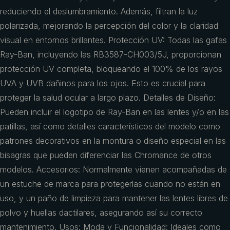
reduciendo el deslumbramiento. Además, filtran la luz
polarizada, mejorando la percepción del color y la claridad
visual en entornos brillantes. Protección UV: Todas las gafas
Ray-Ban, incluyendo las RB3587-CH003/5J, proporcionan
protección UV completa, bloqueando el 100% de los rayos
UVA y UVB dañinos para los ojos. Esto es crucial para
proteger la salud ocular a largo plazo. Detalles de Diseño:
Pueden incluir el logotipo de Ray-Ban en las lentes y/o en las
patillas, así como detalles característicos del modelo como
patrones decorativos en la montura o diseño especial en las
bisagras que pueden diferenciar las Chromance de otros
modelos. Accesorios: Normalmente vienen acompañadas de
un estuche de marca para protegerlas cuando no están en
uso, y un paño de limpieza para mantener las lentes libres de
polvo y huellas dactilares, asegurando así su correcto
mantenimiento. Usos: Moda y Funcionalidad: Ideales como