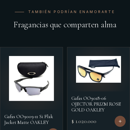
TAMBIÉN PODRÍAN ENAMORARTE
Fragancias que comparten alma
Gafas OO9018-06
OJECTOR PRIZM ROSE
GOLD OAKLEY
Gafas OO9009-11 Si Flak
$ 1.020.000
Jacket Matte OAKLEY