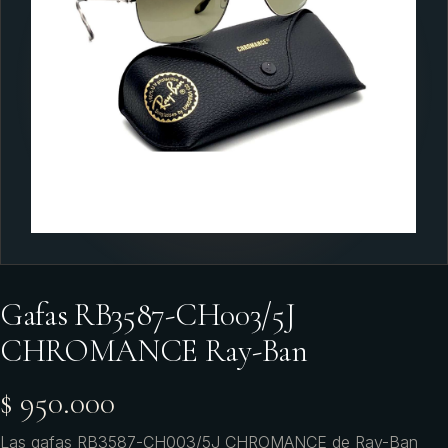
Gafas RB3587-CH003/5J
CHROMANCE Ray-Ban
$ 950.000
Las gafas RB3587-CH003/5J CHROMANCE de Ray-Ban