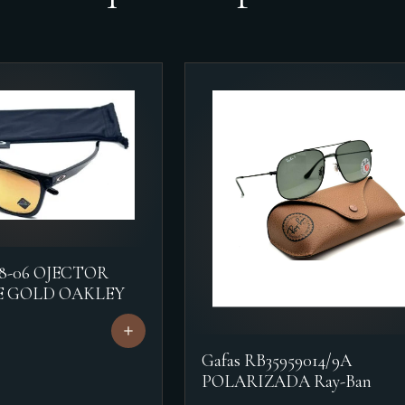
18-06 OJECTOR
E GOLD OAKLEY
Gafas RB35959014/9A
POLARIZADA Ray-Ban