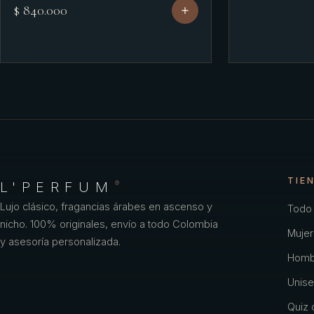
$ 840.000
TIE
L'PERFUM
®
Lujo clásico, fragancias árabes en ascenso y
Todo 
nicho. 100% originales, envío a todo Colombia
Mujer
y asesoría personalizada.
Homb
Unise
Quiz o