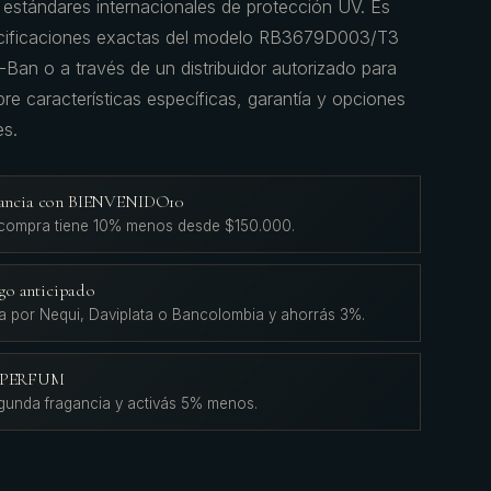
 estándares internacionales de protección UV. Es
pecificaciones exactas del modelo RB3679D003/T3
y-Ban o a través de un distribuidor autorizado para
bre características específicas, garantía y opciones
es.
agancia con BIENVENIDO10
 compra tiene 10% menos desde $150.000.
go anticipado
a por Nequi, Daviplata o Bancolombia y ahorrás 3%.
L'PERFUM
gunda fragancia y activás 5% menos.