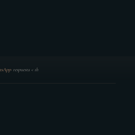
tsApp
·
respuesta < 1h