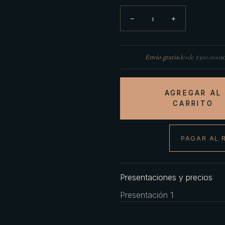
1
−
+
Envío gratis
desde $300.000
1
AGREGAR AL
CARRITO
PAGAR AL 
Presentaciones y precios
Presentación 1