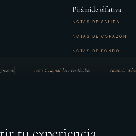
Pirámide olfativa
NOTAS DE SALIDA
NOTAS DE CORAZÓN
NOTAS DE FONDO
$300.000
100% Original
·
lote verificable
Asesoría Wha
tir tu experiencia