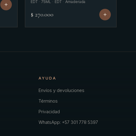
EDT · 75ML · EDT · Amaderada
$ 270.000
AYUDA
Envíos y devoluciones
Términos
Privacidad
WhatsApp: +57 301 778 5397