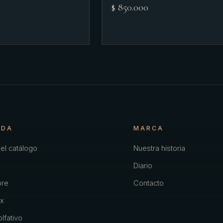
$ 850.000
NDA
MARCA
el catálogo
Nuestra historia
Diario
re
Contacto
x
lfativo