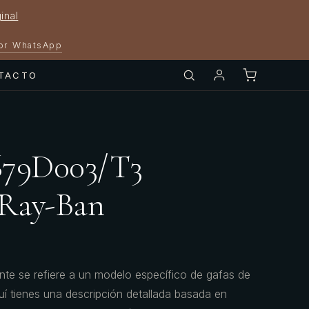
inal
por WhatsApp
TACTO
679D003/T3
 Ray-Ban
 se refiere a un modelo específico de gafas de
uí tienes una descripción detallada basada en