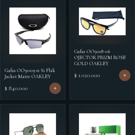
Gafas OO9018-06
OJECTOR PRIZM ROSE
GOLD OAKLEY
Gafas OO9009-11 Si Flak
$ 1.020.000
Jacket Matte OAKLEY
$ 840.000