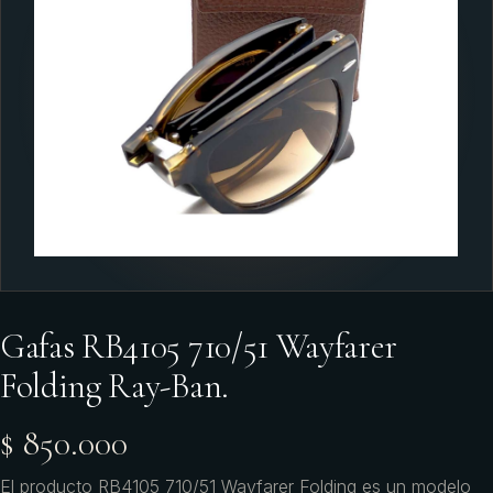
Gafas RB4105 710/51 Wayfarer
Folding Ray-Ban.
$ 850.000
El producto RB4105 710/51 Wayfarer Folding es un modelo