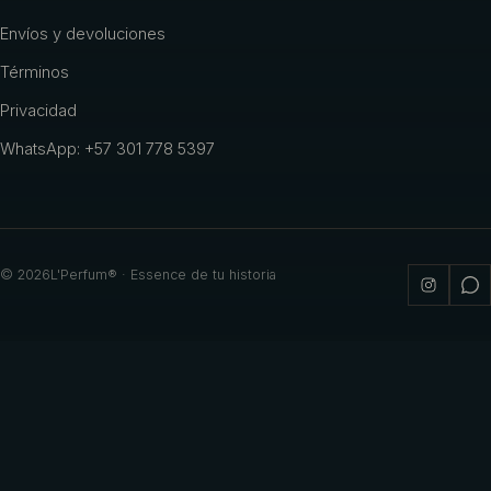
Envíos y devoluciones
Términos
Privacidad
WhatsApp: +57 301 778 5397
©
2026
L'Perfum® · Essence de tu historia