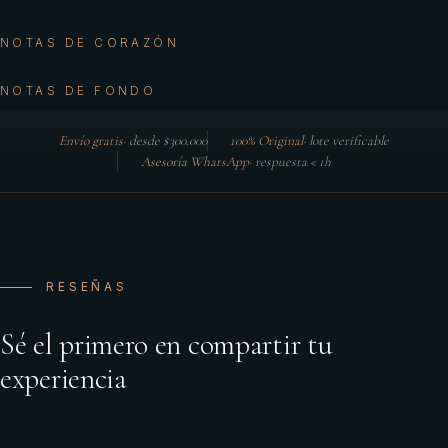
NOTAS DE CORAZÓN
NOTAS DE FONDO
Envío gratis
·
desde $300.000
100% Original
·
lote verificable
Asesoría WhatsApp
·
respuesta < 1h
RESEÑAS
Sé el primero en compartir tu
experiencia