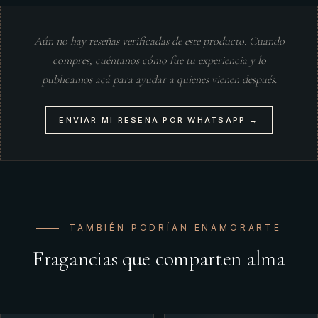
Aún no hay reseñas verificadas de este producto. Cuando
compres, cuéntanos cómo fue tu experiencia y lo
publicamos acá para ayudar a quienes vienen después.
ENVIAR MI RESEÑA POR WHATSAPP →
TAMBIÉN PODRÍAN ENAMORARTE
Fragancias que comparten alma