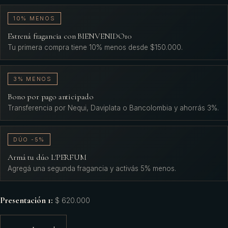
10% MENOS
Estrená fragancia con BIENVENIDO10
Tu primera compra tiene 10% menos desde $150.000.
3% MENOS
Bono por pago anticipado
Transferencia por Nequi, Daviplata o Bancolombia y ahorrás 3%.
DÚO -5%
Armá tu dúo L'PERFUM
Agregá una segunda fragancia y activás 5% menos.
Presentación 1
:
$ 620.000
1
−
+