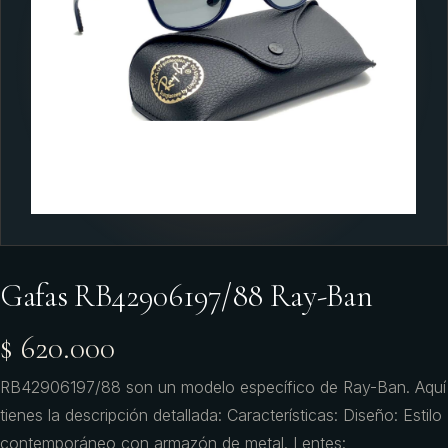
Gafas RB42906197/88 Ray-Ban
$ 620.000
RB42906197/88 son un modelo específico de Ray-Ban. Aquí
tienes la descripción detallada: Características: Diseño: Estilo
contemporáneo con armazón de metal. Lentes: