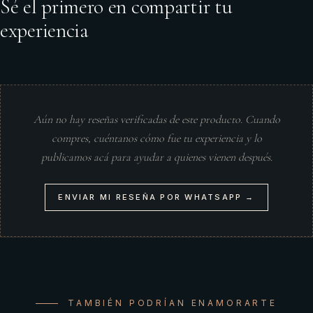
Sé el primero en compartir tu
experiencia
Aún no hay reseñas verificadas de este producto. Cuando
compres, cuéntanos cómo fue tu experiencia y lo
publicamos acá para ayudar a quienes vienen después.
ENVIAR MI RESEÑA POR WHATSAPP →
TAMBIÉN PODRÍAN ENAMORARTE