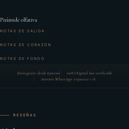
Pirámide olfativa
NOTAS DE SALIDA
NOTAS DE CORAZÓN
NOTAS DE FONDO
Envío gratis
·
desde $300.000
100% Original
·
lote verificable
Asesoría WhatsApp
·
respuesta < 1h
RESEÑAS