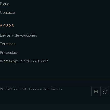
Diario
Contacto
AYUDA
Envíos y devoluciones
Términos
Privacidad
WhatsApp: +57 301 778 5397
©
2026
L'Perfum® · Essence de tu historia