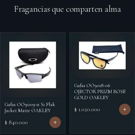
Fragancias que comparten alma
Gafas OO9018-06
OJECTOR PRIZM ROSE
GOLD OAKLEY
Gafas OO9009-11 Si Flak
$ 1.020.000
Jacket Matte OAKLEY
$ 840.000