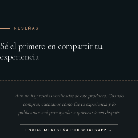
RESEÑAS
Sé el primero en compartir tu
experiencia
Aún no hay reseñas verificadas de este producto. Cuando
compres, cuéntanos cómo fue tu experiencia y lo
publicamos acá para ayudar a quienes vienen después.
ENVIAR MI RESEÑA POR WHATSAPP →