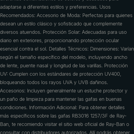
adaptarse a diferentes estilos y preferencias. Usos
Recomendados: Accesorio de Moda: Perfectas para quienes
desean un estilo clásico y sofisticado que complemente
diversos atuendos. Protección Solar: Adecuadas para uso
diario en exteriores, proporcionando protección ocular
esencial contra el sol. Detalles Técnicos: Dimensiones: Varían
según el tamaño específico del modelo, incluyendo ancho
de lente, puente nasal y longitud de las varillas. Protección
UV: Cumplen con los estándares de protección UV400,
bloqueando todos los rayos UVA y UVB dañinos.
Accesorios: Incluyen generalmente un estuche protector y
un paño de limpieza para mantener las gafas en buenas
condiciones. Información Adicional: Para obtener detalles
más específicos sobre las gafas RB3016 1257/3F de Ray-
Ban, te recomiendo visitar el sitio web oficial de Ray-Ban o
consultar con distribuidores autorizados. Allí podrás obtener