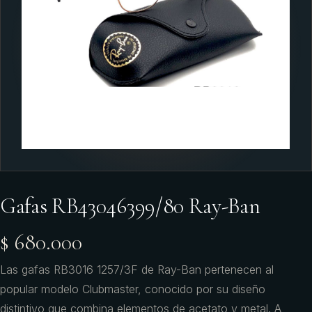
Gafas RB43046399/80 Ray-Ban
$ 680.000
Las gafas RB3016 1257/3F de Ray-Ban pertenecen al
popular modelo Clubmaster, conocido por su diseño
distintivo que combina elementos de acetato y metal. A