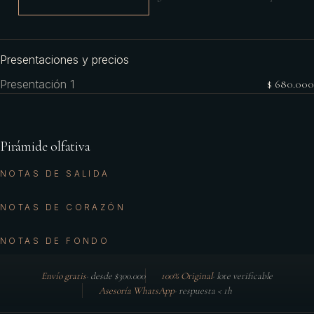
Presentaciones y precios
Presentación 1
$ 680.000
Pirámide olfativa
NOTAS DE SALIDA
NOTAS DE CORAZÓN
NOTAS DE FONDO
Envío gratis
·
desde $300.000
100% Original
·
lote verificable
Asesoría WhatsApp
·
respuesta < 1h