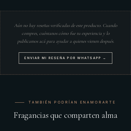
Aún no hay reseñas verificadas de este producto. Cuando
compres, cuéntanos cómo fue tu experiencia y lo
publicamos acá para ayudar a quienes vienen después.
ENVIAR MI RESEÑA POR WHATSAPP →
TAMBIÉN PODRÍAN ENAMORARTE
Fragancias que comparten alma