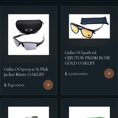
Gafas OO9018-06
OJECTOR PRIZM ROSE
GOLD OAKLEY
Gafas OO9009-11 Si Flak
$ 1.020.000
Jacket Matte OAKLEY
$ 840.000