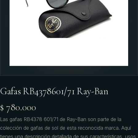
Gafas RB4378601/71 Ray-Ban
$ 780.000
Las gafas RB4378 601/71 de Ray-Ban son parte de la
colección de gafas de sol de esta reconocida marca. Aquí
tienes una descripción detallada de sus características, usos