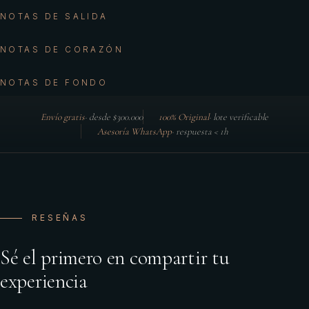
NOTAS DE SALIDA
NOTAS DE CORAZÓN
NOTAS DE FONDO
Envío gratis
·
desde $300.000
100% Original
·
lote verificable
Asesoría WhatsApp
·
respuesta < 1h
RESEÑAS
Sé el primero en compartir tu
experiencia