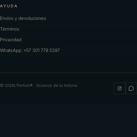
AYUDA
Envíos y devoluciones
Términos
Privacidad
WhatsApp: +57 301 778 5397
©
2026
L'Perfum® · Essence de tu historia