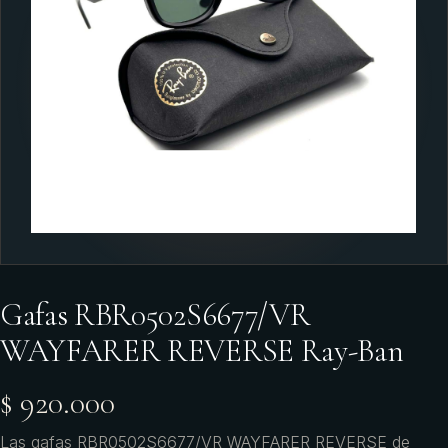
Gafas RBR0502S6677/VR
WAYFARER REVERSE Ray-Ban
$ 920.000
Las gafas RBR0502S6677/VR WAYFARER REVERSE de