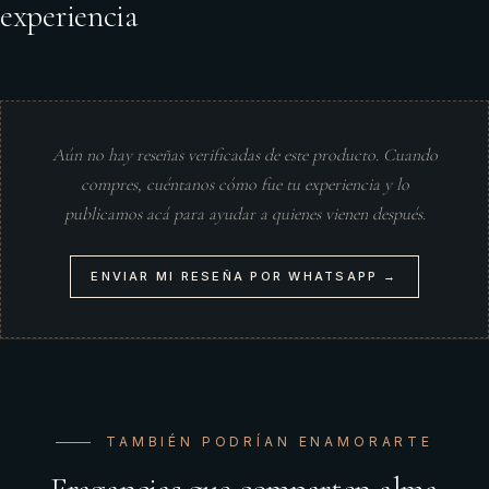
experiencia
Aún no hay reseñas verificadas de este producto. Cuando
compres, cuéntanos cómo fue tu experiencia y lo
publicamos acá para ayudar a quienes vienen después.
ENVIAR MI RESEÑA POR WHATSAPP →
TAMBIÉN PODRÍAN ENAMORARTE