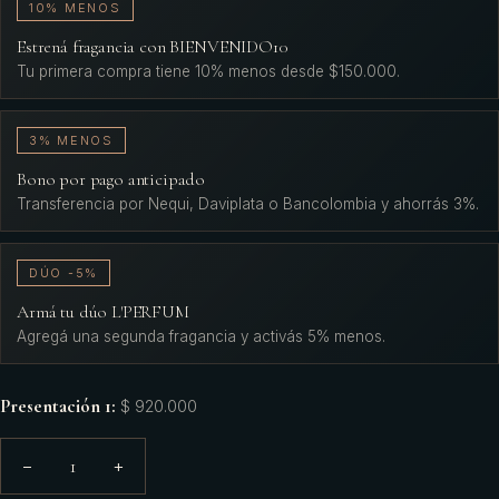
10% MENOS
Estrená fragancia con BIENVENIDO10
Tu primera compra tiene 10% menos desde $150.000.
3% MENOS
Bono por pago anticipado
Transferencia por Nequi, Daviplata o Bancolombia y ahorrás 3%.
DÚO -5%
Armá tu dúo L'PERFUM
Agregá una segunda fragancia y activás 5% menos.
Presentación 1
:
$ 920.000
1
−
+