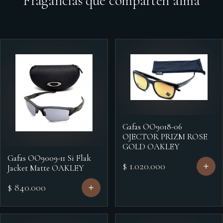
Fragancias que comparten alma
Gafas OO9018-06
OJECTOR PRIZM ROSE
GOLD OAKLEY
Gafas OO9009-11 Si Flak
$ 1.020.000
Jacket Matte OAKLEY
$ 840.000