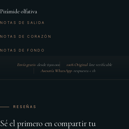
Pirámide olfativa
NOTAS DE SALIDA
NOTAS DE CORAZÓN
NOTAS DE FONDO
Envío gratis
·
desde $300.000
100% Original
·
lote verificable
Asesoría WhatsApp
·
respuesta < 1h
RESEÑAS
Sé el primero en compartir tu