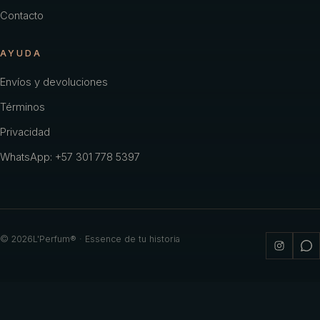
Contacto
AYUDA
Envíos y devoluciones
Términos
Privacidad
WhatsApp: +57 301 778 5397
©
2026
L'Perfum® · Essence de tu historia