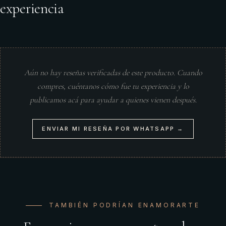
experiencia
Aún no hay reseñas verificadas de este producto. Cuando
compres, cuéntanos cómo fue tu experiencia y lo
publicamos acá para ayudar a quienes vienen después.
ENVIAR MI RESEÑA POR WHATSAPP →
TAMBIÉN PODRÍAN ENAMORARTE