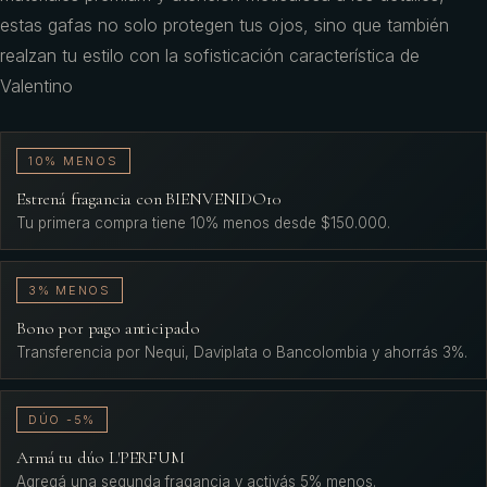
estas gafas no solo protegen tus ojos, sino que también
realzan tu estilo con la sofisticación característica de
Valentino
10% MENOS
Estrená fragancia con BIENVENIDO10
Tu primera compra tiene 10% menos desde $150.000.
3% MENOS
Bono por pago anticipado
Transferencia por Nequi, Daviplata o Bancolombia y ahorrás 3%.
DÚO -5%
Armá tu dúo L'PERFUM
Agregá una segunda fragancia y activás 5% menos.