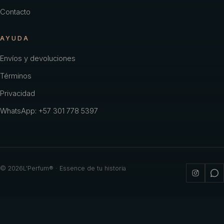
Contacto
AYUDA
Envíos y devoluciones
Términos
Privacidad
WhatsApp: +57 301 778 5397
©
2026
L'Perfum® · Essence de tu historia