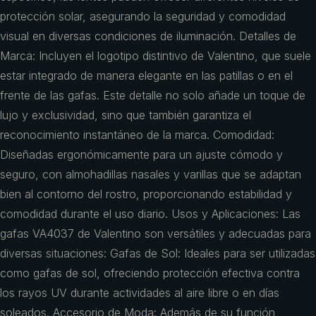
protección solar, asegurando la seguridad y comodidad
visual en diversas condiciones de iluminación. Detalles de
Marca: Incluyen el logotipo distintivo de Valentino, que suele
estar integrado de manera elegante en las patillas o en el
frente de las gafas. Este detalle no solo añade un toque de
lujo y exclusividad, sino que también garantiza el
reconocimiento instantáneo de la marca. Comodidad:
Diseñadas ergonómicamente para un ajuste cómodo y
seguro, con almohadillas nasales y varillas que se adaptan
bien al contorno del rostro, proporcionando estabilidad y
comodidad durante el uso diario. Usos y Aplicaciones: Las
gafas VA4037 de Valentino son versátiles y adecuadas para
diversas situaciones: Gafas de Sol: Ideales para ser utilizadas
como gafas de sol, ofreciendo protección efectiva contra
los rayos UV durante actividades al aire libre o en días
soleados. Accesorio de Moda: Además de su función