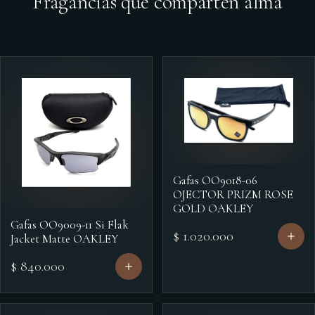
Fragancias que comparten alma
Gafas OO9018-06
OJECTOR PRIZM ROSE
GOLD OAKLEY
Gafas OO9009-11 Si Flak
$ 1.020.000
Jacket Matte OAKLEY
$ 840.000