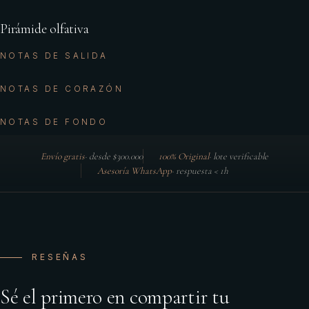
Pirámide olfativa
NOTAS DE SALIDA
NOTAS DE CORAZÓN
NOTAS DE FONDO
Envío gratis
·
desde $300.000
100% Original
·
lote verificable
Asesoría WhatsApp
·
respuesta < 1h
RESEÑAS
Sé el primero en compartir tu