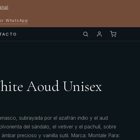
inal
por WhatsApp
TACTO
hite Aoud Unisex
amasco, subrayada por el azafrán indio y el aud
lvorienta del sándalo, el vetiver y el pachulí, sobre
ámbar precioso y vainilla sutil. Marca: Montale Para: