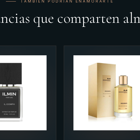
TAMBIÉN PODRÍAN ENAMORARTE
ancias que comparten al