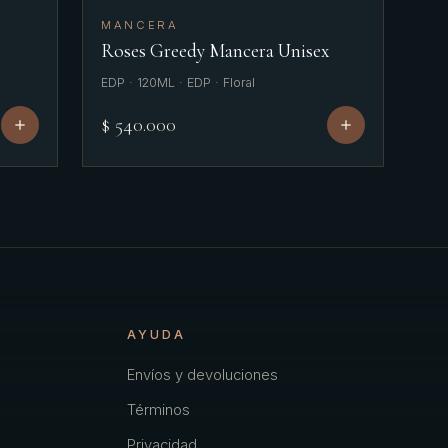
MANCERA
Roses Greedy Mancera Unisex
EDP · 120ML · EDP · Floral
$ 540.000
AYUDA
Envíos y devoluciones
Términos
Privacidad