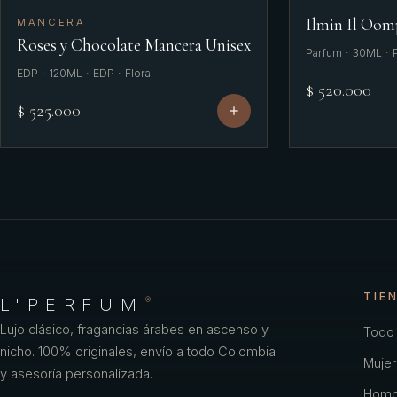
Ilmin Il Oom
MANCERA
Roses y Chocolate Mancera Unisex
Parfum · 30ML · P
EDP · 120ML · EDP · Floral
$ 520.000
$ 525.000
TIE
L'PERFUM
®
Lujo clásico, fragancias árabes en ascenso y
Todo 
nicho. 100% originales, envío a todo Colombia
Mujer
y asesoría personalizada.
Homb