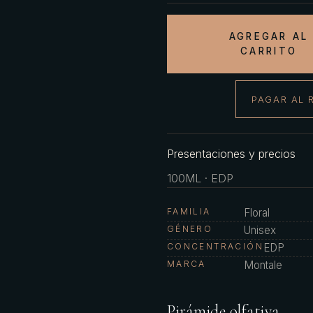
AGREGAR AL
CARRITO
PAGAR AL 
Presentaciones y precios
100ML · EDP
FAMILIA
Floral
GÉNERO
Unisex
CONCENTRACIÓN
EDP
MARCA
Montale
Pirámide olfativa