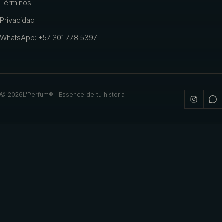
Términos
Privacidad
WhatsApp: +57 301 778 5397
©
2026
L'Perfum® · Essence de tu historia