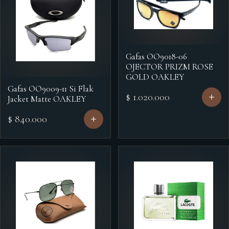
Gafas OO9018-06
OJECTOR PRIZM ROSE
GOLD OAKLEY
Gafas OO9009-11 Si Flak
$ 1.020.000
Jacket Matte OAKLEY
$ 840.000