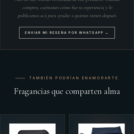
compres, cuéntanos cómo fue tu experiencia y lo
publicamos acá para ayudar a quienes vienen después.
ENVIAR MI RESEÑA POR WHATSAPP →
TAMBIÉN PODRÍAN ENAMORARTE
Fragancias que comparten alma