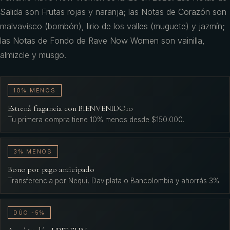
Salida son Frutas rojas y naranja; las Notas de Corazón son
malvavisco (bombón), lirio de los valles (muguete) y jazmín;
las Notas de Fondo de Rave Now Women son vainilla,
almizcle y musgo.
10% MENOS
Estrená fragancia con BIENVENIDO10
Tu primera compra tiene 10% menos desde $150.000.
3% MENOS
Bono por pago anticipado
Transferencia por Nequi, Daviplata o Bancolombia y ahorrás 3%.
DÚO -5%