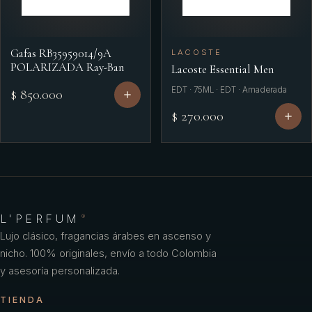
Gafas RB35959014/9A
LACOSTE
POLARIZADA Ray-Ban
Lacoste Essential Men
EDT · 75ML · EDT · Amaderada
$ 850.000
$ 270.000
L'PERFUM
®
Lujo clásico, fragancias árabes en ascenso y
nicho. 100% originales, envío a todo Colombia
y asesoría personalizada.
TIENDA