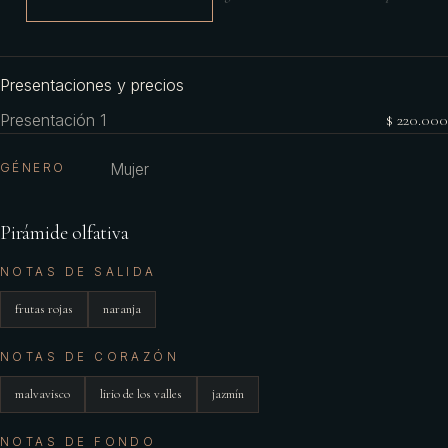
Presentaciones y precios
Presentación 1
$ 220.000
GÉNERO
Mujer
Pirámide olfativa
NOTAS DE SALIDA
frutas rojas
naranja
NOTAS DE CORAZÓN
malvavisco
lirio de los valles
jazmín
NOTAS DE FONDO