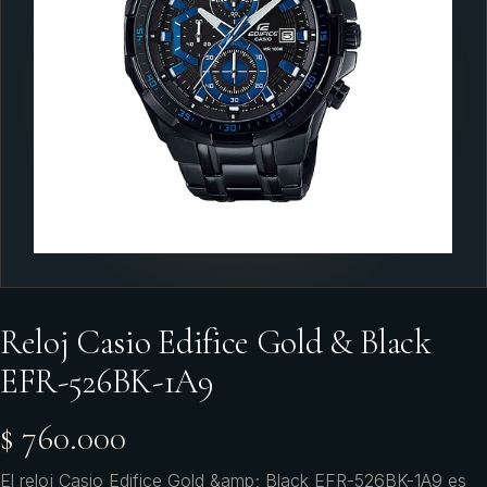
Reloj Casio Edifice Gold & Black
EFR-526BK-1A9
$ 760.000
El reloj Casio Edifice Gold &amp; Black EFR-526BK-1A9 es