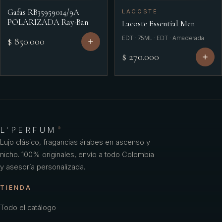
Gafas RB35959014/9A
LACOSTE
POLARIZADA Ray-Ban
Lacoste Essential Men
EDT · 75ML · EDT · Amaderada
$ 850.000
$ 270.000
L'PERFUM
®
Lujo clásico, fragancias árabes en ascenso y
nicho. 100% originales, envío a todo Colombia
y asesoría personalizada.
TIENDA
Todo el catálogo