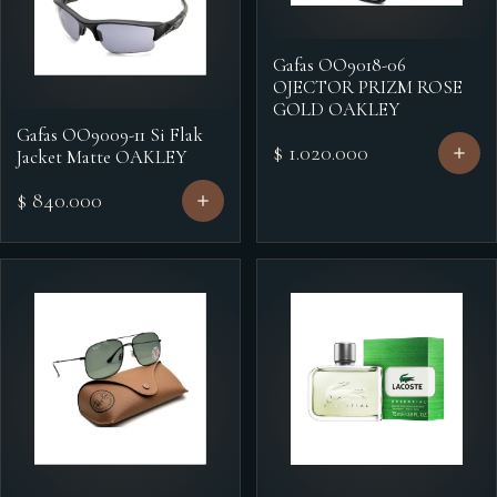
Gafas OO9018-06
OJECTOR PRIZM ROSE
GOLD OAKLEY
Gafas OO9009-11 Si Flak
$ 1.020.000
Jacket Matte OAKLEY
$ 840.000