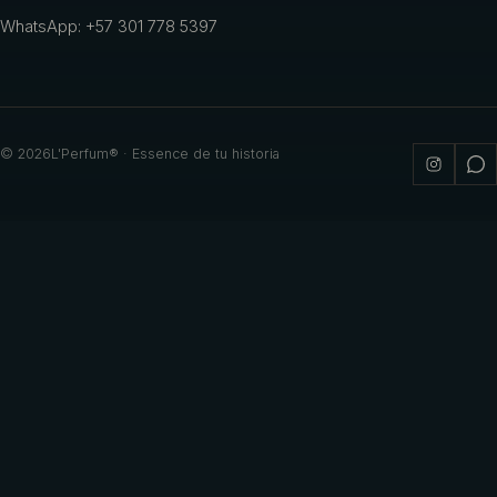
WhatsApp: +57 301 778 5397
©
2026
L'Perfum® · Essence de tu historia