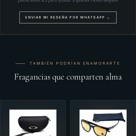
publicamos acá para ayudar a quienes vienen después.
ENVIAR MI RESEÑA POR WHATSAPP →
TAMBIÉN PODRÍAN ENAMORARTE
Fragancias que comparten alma