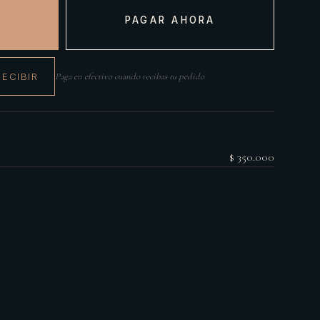
PAGAR AHORA
RECIBIR
Paga en efectivo cuando recibas tu pedido
$ 350.000