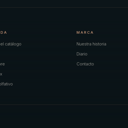
NDA
MARCA
el catálogo
Nuestra historia
Diario
re
Contacto
x
lfativo