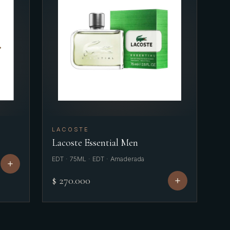
LACOSTE
Lacoste Essential Men
EDT · 75ML · EDT · Amaderada
$ 270.000