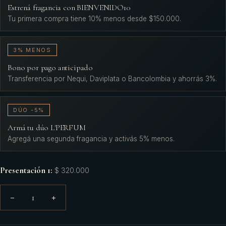
Estrená fragancia con BIENVENIDO10
Tu primera compra tiene 10% menos desde $150.000.
3% MENOS
Bono por pago anticipado
Transferencia por Nequi, Daviplata o Bancolombia y ahorrás 3%.
DÚO -5%
Armá tu dúo L'PERFUM
Agregá una segunda fragancia y activás 5% menos.
Presentación 1
:
$ 320.000
1
−
+