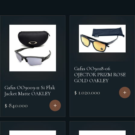
Gafas OO9018-06
OJECTOR PRIZM ROSE
GOLD OAKLEY
Gafas OO9009-11 Si Flak
$ 1.020.000
Jacket Matte OAKLEY
$ 840.000