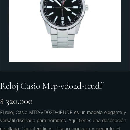
Reloj Casio Mtp-vd02d-1eudf
$ 320.000
El reloj Casio MTP-VD02D-1EUDF es un modelo elegante y
versátil diseñado para hombres. Aquí tienes una descripción
detallada: Características: Diseño moderno y elegante: El