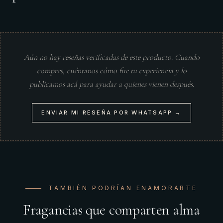
Aún no hay reseñas verificadas de este producto. Cuando
compres, cuéntanos cómo fue tu experiencia y lo
publicamos acá para ayudar a quienes vienen después.
ENVIAR MI RESEÑA POR WHATSAPP →
TAMBIÉN PODRÍAN ENAMORARTE
Fragancias que comparten alma