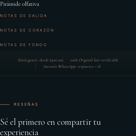
Pirámide olfativa
NOTAS DE SALIDA
NOTAS DE CORAZÓN
NOTAS DE FONDO
Envío gratis
·
desde $300.000
100% Original
·
lote verificable
Asesoría WhatsApp
·
respuesta < 1h
RESEÑAS
Sé el primero en compartir tu
experiencia