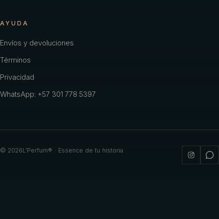
AYUDA
Envíos y devoluciones
Términos
Privacidad
WhatsApp: +57 301 778 5397
©
2026
L'Perfum® · Essence de tu historia