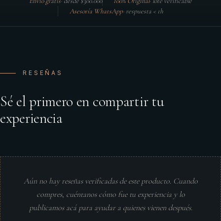
Envío gratis
·
desde $300.000
100% Original
·
lote verificable
Asesoría WhatsApp
·
respuesta < 1h
RESEÑAS
Sé el primero en compartir tu
experiencia
Aún no hay reseñas verificadas de este producto. Cuando
compres, cuéntanos cómo fue tu experiencia y lo
publicamos acá para ayudar a quienes vienen después.