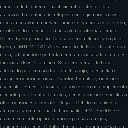
duración de la batería. Cristal mineral resistente a los
arañazos: La ventana del reloj está protegida por un cristal
mineral que ayuda a prevenir arañazos y daños en la esfera,
manteniendo su aspecto impecable durante más tiempo.
Diseño ligero y cómodo: Con su diseño delgado y su peso
ligero, el MTP-VD02D-7E es cómodo de llevar durante todo
el día, adaptándose perfectamente a muñecas de diferentes
tamaños. Usos: Uso diario: Su diseño versátil lo hace
adecuado para su uso diario en el trabajo, la escuela o
cualquier ocasión informal. Eventos formales y ocasiones
especiales: Su estilo clásico lo convierte en un complemento
elegante para eventos formales, cenas, reuniones sociales u
otras ocasiones especiales. Regalo: Debido a su diseño
atemporal y su funcionalidad confiable, el MTP-VD02D-7E
es una excelente opción como regalo para amigos,
familiares o colegas. Detalles Técnicos: Diámetro de la caja: