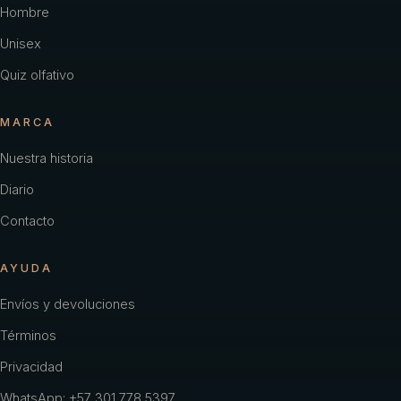
Hombre
Unisex
Quiz olfativo
MARCA
Nuestra historia
Diario
Contacto
AYUDA
Envíos y devoluciones
Términos
Privacidad
WhatsApp: +57 301 778 5397