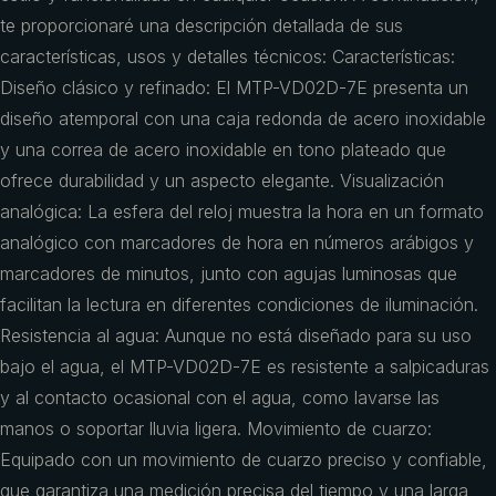
te proporcionaré una descripción detallada de sus
características, usos y detalles técnicos: Características:
Diseño clásico y refinado: El MTP-VD02D-7E presenta un
diseño atemporal con una caja redonda de acero inoxidable
y una correa de acero inoxidable en tono plateado que
ofrece durabilidad y un aspecto elegante. Visualización
analógica: La esfera del reloj muestra la hora en un formato
analógico con marcadores de hora en números arábigos y
marcadores de minutos, junto con agujas luminosas que
facilitan la lectura en diferentes condiciones de iluminación.
Resistencia al agua: Aunque no está diseñado para su uso
bajo el agua, el MTP-VD02D-7E es resistente a salpicaduras
y al contacto ocasional con el agua, como lavarse las
manos o soportar lluvia ligera. Movimiento de cuarzo:
Equipado con un movimiento de cuarzo preciso y confiable,
que garantiza una medición precisa del tiempo y una larga