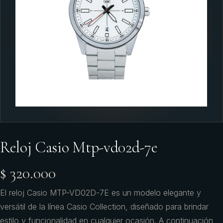
Reloj Casio Mtp-vd02d-7e
$ 320.000
El reloj Casio MTP-VD02D-7E es un modelo elegante y
versátil de la línea Casio Collection, diseñado para brindar
estilo y funcionalidad en cualquier ocasión. A continuación,