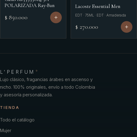
POLARIZADA Ray-Ban
Lacoste Essential Men
EDT · 75ML · EDT · Amaderada
$ 850.000
$ 270.000
L'PERFUM
®
Lujo clásico, fragancias árabes en ascenso y
nicho. 100% originales, envío a todo Colombia
y asesoría personalizada.
TIENDA
Todo el catálogo
Mujer