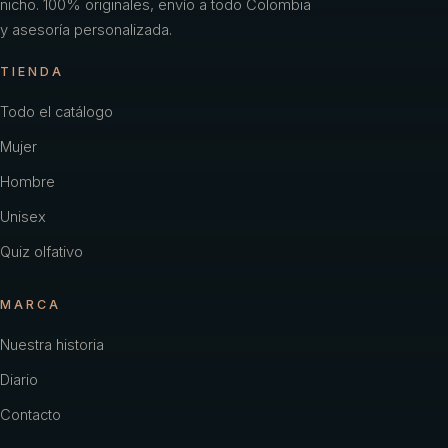
nicho. 100% originales, envío a todo Colombia
y asesoría personalizada.
TIENDA
Todo el catálogo
Mujer
Hombre
Unisex
Quiz olfativo
MARCA
Nuestra historia
Diario
Contacto