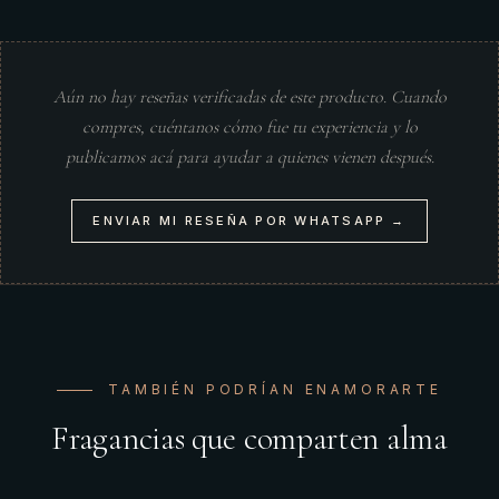
Aún no hay reseñas verificadas de este producto. Cuando
compres, cuéntanos cómo fue tu experiencia y lo
publicamos acá para ayudar a quienes vienen después.
ENVIAR MI RESEÑA POR WHATSAPP →
TAMBIÉN PODRÍAN ENAMORARTE
Fragancias que comparten alma