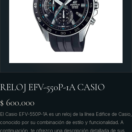
RELOJ EFV-550P-1A CASIO
$ 600.000
El Casio EFV-550P-1A es un reloj de la línea Edifice de Casio,
conocido por su combinación de estilo y funcionalidad. A
continuación, te ofrezco una descripción detallada de sus