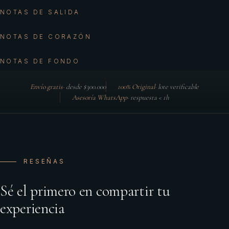
NOTAS DE SALIDA
NOTAS DE CORAZÓN
NOTAS DE FONDO
Envío gratis
·
desde $300.000
100% Original
·
lote verificable
Asesoría WhatsApp
·
respuesta < 1h
RESEÑAS
Sé el primero en compartir tu
experiencia