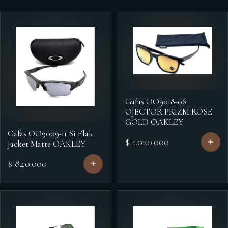
Gafas OO9018-06
OJECTOR PRIZM ROSE
GOLD OAKLEY
Gafas OO9009-11 Si Flak
$ 1.020.000
Jacket Matte OAKLEY
$ 840.000