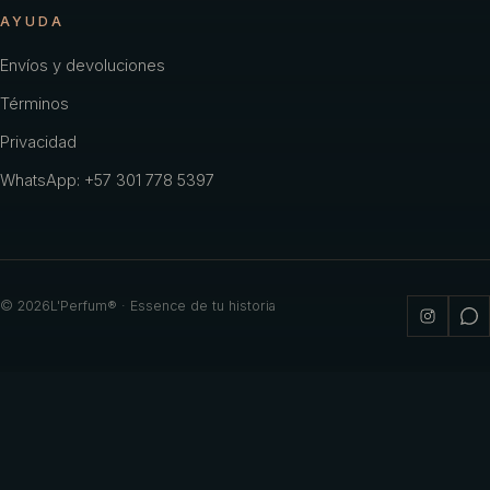
AYUDA
Envíos y devoluciones
Términos
Privacidad
WhatsApp: +57 301 778 5397
©
2026
L'Perfum® · Essence de tu historia