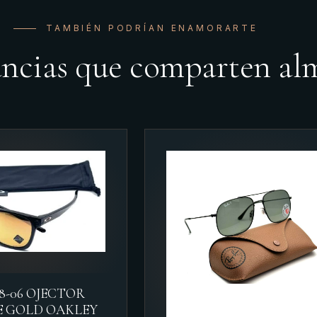
TAMBIÉN PODRÍAN ENAMORARTE
ancias que comparten al
18-06 OJECTOR
E GOLD OAKLEY