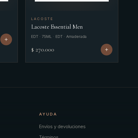
LACOSTE
Lacoste Essential Men
EDT · 75ML · EDT · Amaderada
$ 270.000
AYUDA
Envíos y devoluciones
Términos