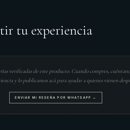
tir tu experiencia
eñas verificadas de este producto. Cuando compres, cuéntan
riencia y lo publicamos acá para ayudar a quienes vienen desp
ENVIAR MI RESEÑA POR WHATSAPP →