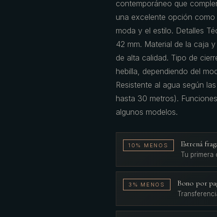
contemporáneo que compleme
una excelente opción como r
moda y el estilo. Detalles 
42 mm. Material de la caja y
de alta calidad. Tipo de cier
hebilla, dependiendo del mod
Resistente al agua según la
hasta 30 metros). Funciones
algunos modelos.
Estrená fr
10% MENOS
Tu primera
Bono por pa
3% MENOS
Transferenci