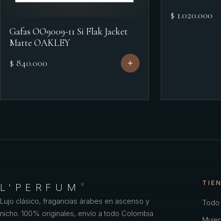
$ 1.020.000
Gafas OO9009-11 Si Flak Jacket
Matte OAKLEY
$ 840.000
TIE
L'PERFUM
®
Lujo clásico, fragancias árabes en ascenso y
Todo 
nicho. 100% originales, envío a todo Colombia
Mujer