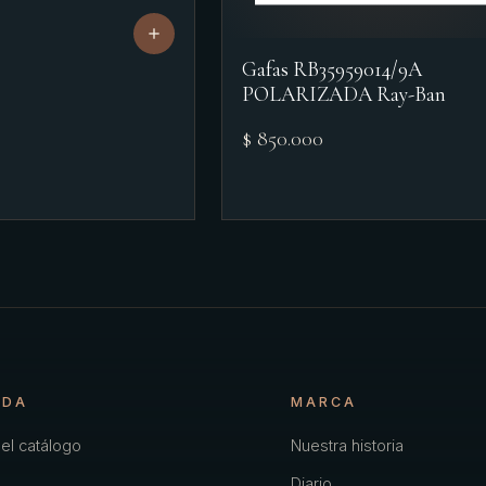
Gafas RB35959014/9A
POLARIZADA Ray-Ban
$ 850.000
NDA
MARCA
el catálogo
Nuestra historia
Diario