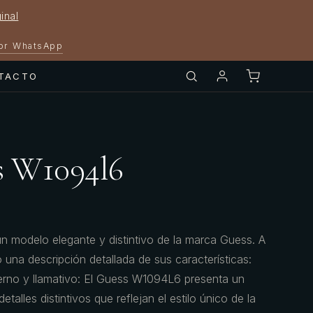
inal
por WhatsApp
TACTO
s W1094l6
n modelo elegante y distintivo de la marca Guess. A
 una descripción detallada de sus características:
erno y llamativo: El Guess W1094L6 presenta un
lles distintivos que reflejan el estilo único de la